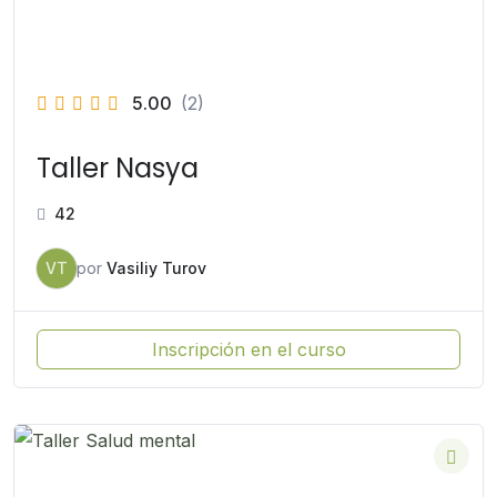
5.00
(2)
Taller Nasya
42
VT
por
Vasiliy Turov
Inscripción en el curso