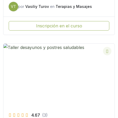
VT
por
Vasiliy Turov
en
Terapias y Masajes
Inscripción en el curso
4.67
(3)