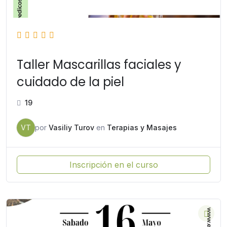
Taller Mascarillas faciales y
cuidado de la piel
19
VT
por
Vasiliy Turov
en
Terapias y Masajes
Inscripción en el curso