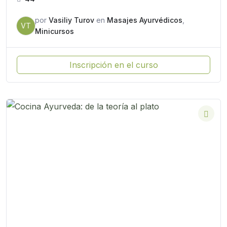
por
Vasiliy Turov
en
Masajes Ayurvédicos
,
VT
Minicursos
Inscripción en el curso