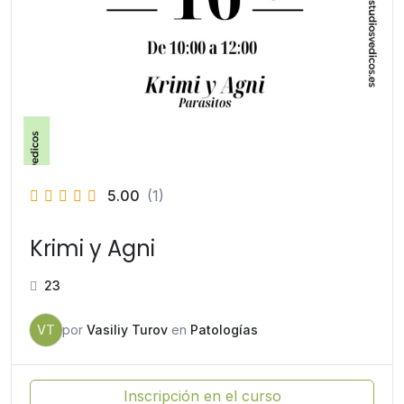
5.00
(1)
Krimi y Agni
23
VT
por
Vasiliy Turov
en
Patologías
Inscripción en el curso