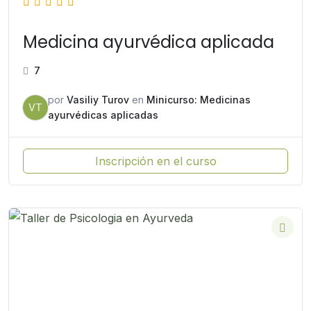
Medicina ayurvédica aplicada
7
por
Vasiliy Turov
en
Minicurso: Medicinas
VT
ayurvédicas aplicadas
Inscripción en el curso