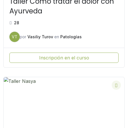
Taller Como tratar el dolor con
Ayurveda
28
VT
por
Vasiliy Turov
en
Patologías
Inscripción en el curso