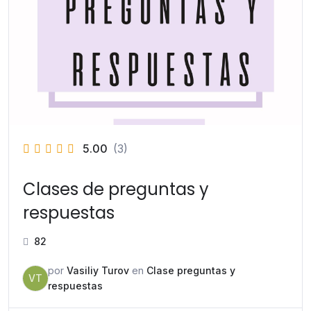
5.00
(3)
Clases de preguntas y
respuestas
82
por
Vasiliy Turov
en
Clase preguntas y
VT
respuestas