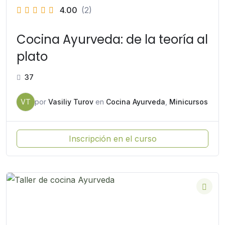
4.00
(2)
Cocina Ayurveda: de la teoría al
plato
37
VT
por
Vasiliy Turov
en
Cocina Ayurveda
,
Minicursos
Inscripción en el curso