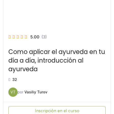
5.00
(3)
Como aplicar el ayurveda en tu
día a día, introducción al
ayurveda
32
VT
por
Vasiliy Turov
Inscripción en el curso