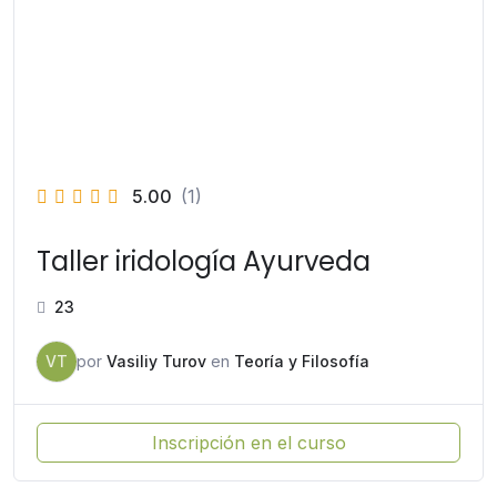
5.00
(1)
Taller iridología Ayurveda
23
VT
por
Vasiliy Turov
en
Teoría y Filosofía
Inscripción en el curso