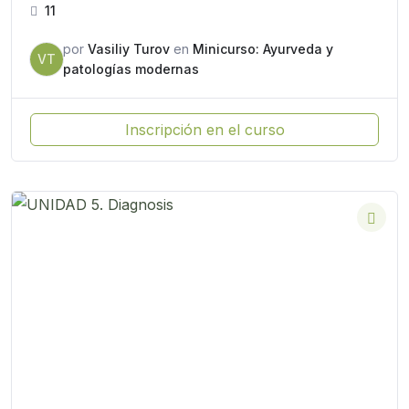
11
por
Vasiliy Turov
en
Minicurso: Ayurveda y
VT
patologías modernas
Inscripción en el curso