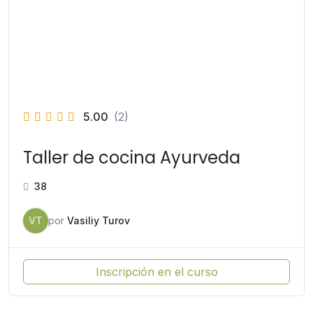
5.00
(2)
Taller de cocina Ayurveda
38
VT
por
Vasiliy Turov
Inscripción en el curso