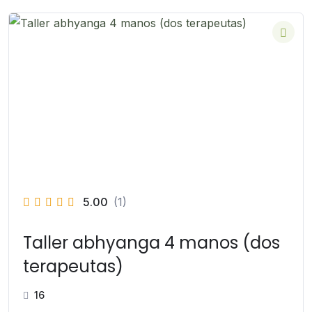
5.00
(1)
Taller abhyanga 4 manos (dos
terapeutas)
16