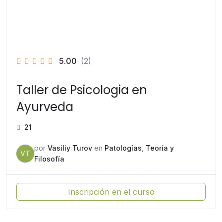
5.00
(2)
Taller de Psicologia en
Ayurveda
21
por
Vasiliy Turov
en
Patologías
,
Teoría y
VT
Filosofía
Inscripción en el curso