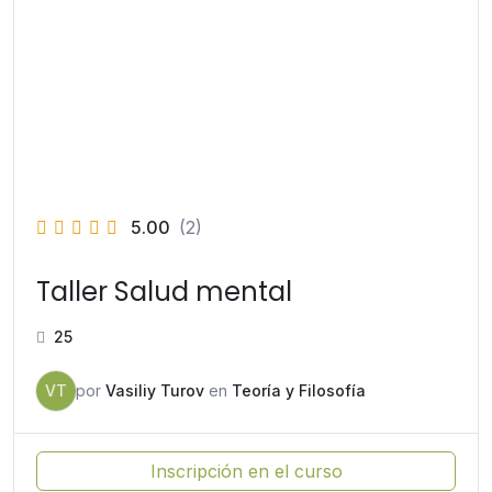
5.00
(2)
Taller Salud mental
25
VT
por
Vasiliy Turov
en
Teoría y Filosofía
Inscripción en el curso