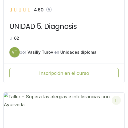
4.60
(5)
UNIDAD 5. Diagnosis
62
VT
por
Vasiliy Turov
en
Unidades diploma
Inscripción en el curso