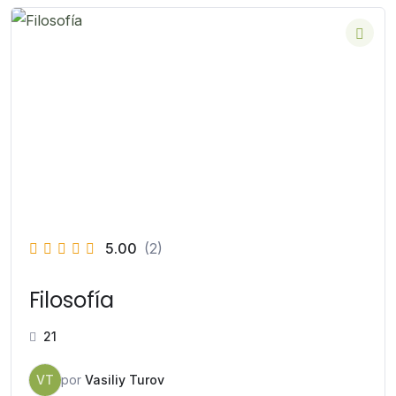
5.00
(2)
Filosofía
21
VT
por
Vasiliy Turov