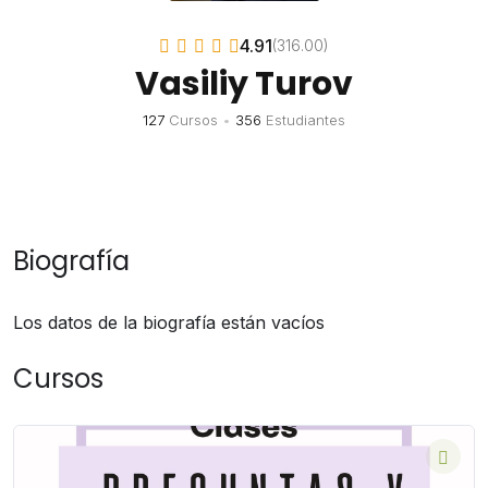
4.91
(316.00)
Vasiliy Turov
127
Cursos
•
356
Estudiantes
Biografía
Los datos de la biografía están vacíos
Cursos