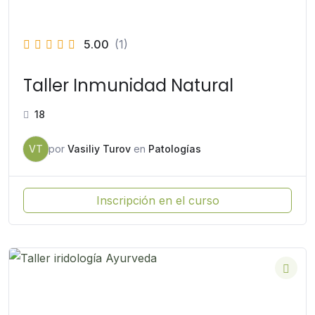
5.00
(1)
Taller Inmunidad Natural
18
VT
por
Vasiliy Turov
en
Patologías
Inscripción en el curso