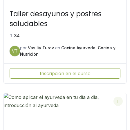
Taller desayunos y postres
saludables
34
por
Vasiliy Turov
en
Cocina Ayurveda
,
Cocina y
VT
Nutrición
Inscripción en el curso