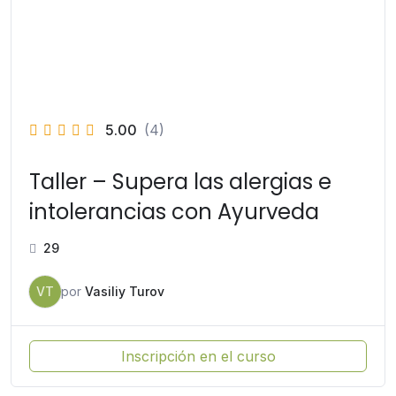
5.00
(4)
Taller – Supera las alergias e
intolerancias con Ayurveda
29
VT
por
Vasiliy Turov
Inscripción en el curso