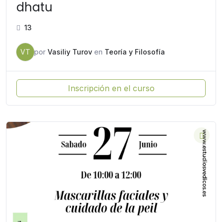
dhatu
13
VT
por
Vasiliy Turov
en
Teoría y Filosofía
Inscripción en el curso