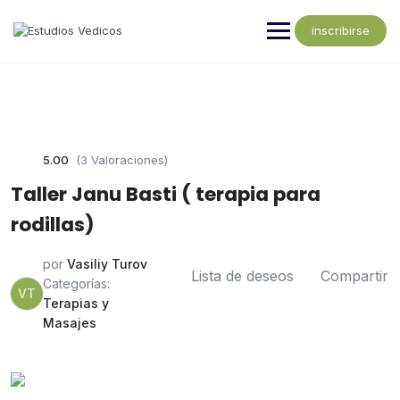
inscribirse
5.00
(3 Valoraciones)
Taller Janu Basti ( terapia para
rodillas)
por
Vasiliy Turov
Lista de deseos
Compartir
Categorías:
VT
Terapias y
Masajes