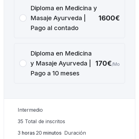
Diploma en Medicina y
1600€
Masaje Ayurveda |
Pago al contado
Diploma en Medicina
170€
y Masaje Ayurveda |
/Mo
Pago a 10 meses
Intermedio
35 TotaI de inscritos
3
horas
20
minutos
Duración