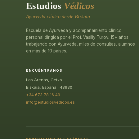
Estudios
Védicos
Ayurveda clínico desde Bizkaia.
Escuela de Ayurveda y acompañamiento clínico
personal dirigida por el Prof. Vasiliy Turov. 15+ años
trabajando con Ayurveda, miles de consultas, alumnos
en más de 10 países.
ENCUÉNTRANOS
Las Arenas, Getxo
Bizkaia, España · 48930
+34 673 78 16 49
info@estudiosvedicos.es
ESPECIALIDADES CLÍNICAS