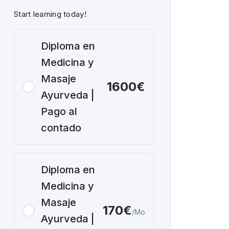
Start learning today!
Diploma en
Medicina y
Masaje
1600€
Ayurveda |
Pago al
contado
Diploma en
Medicina y
Masaje
170€
/Mo
Ayurveda |