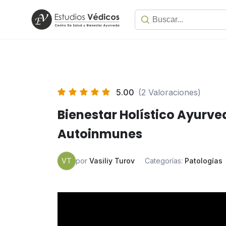
5.00
(2 Valoraciones)
Bienestar Holístico Ayurv
Autoinmunes
VT
por
Vasiliy Turov
Categorías:
Patologías