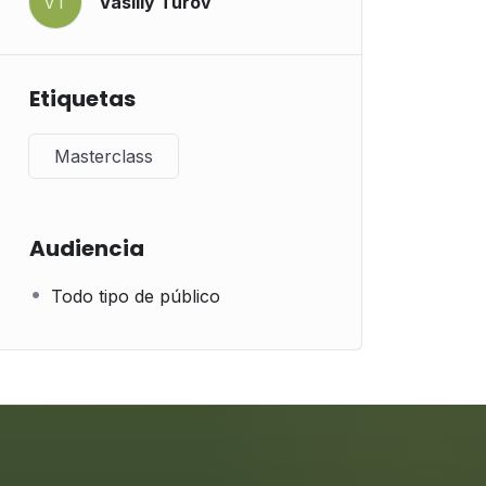
VT
Vasiliy Turov
Etiquetas
Masterclass
Audiencia
Todo tipo de público