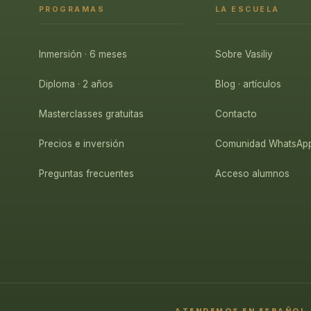
PROGRAMAS
LA ESCUELA
Inmersión · 6 meses
Sobre Vasiliy
Diploma · 2 años
Blog · artículos
Masterclasses gratuitas
Contacto
Precios e inversión
Comunidad WhatsAp
Preguntas frecuentes
Acceso alumnos
ATENDEMOS EN ESPAÑOL