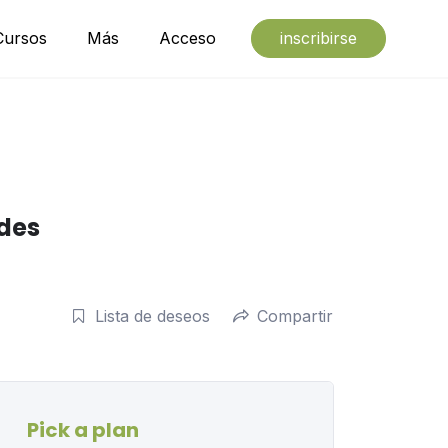
Cursos
Más
Acceso
inscribirse
ades
Lista de deseos
Compartir
Pick a plan