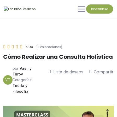
inscribirse
5.00
(3 Valoraciones)
Cómo Realizar una Consulta Holística
por
Vasiliy
Lista de deseos
Compartir
Turov
VT
Categorías:
Teoría y
Filosofía