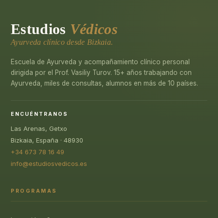
Estudios
Védicos
Ayurveda clínico desde Bizkaia.
Escuela de Ayurveda y acompañamiento clínico personal
dirigida por el Prof. Vasiliy Turov. 15+ años trabajando con
Ayurveda, miles de consultas, alumnos en más de 10 países.
ENCUÉNTRANOS
Las Arenas, Getxo
Bizkaia, España · 48930
+34 673 78 16 49
info@estudiosvedicos.es
PROGRAMAS