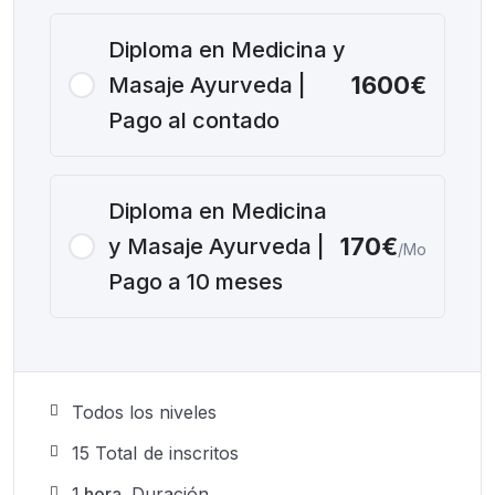
consultas efectivas. ¡Empieza a inspirar el cambio en
tus pacientes!
Diploma en Medicina y
1600€
Masaje Ayurveda |
Pago al contado
Diploma en Medicina
170€
y Masaje Ayurveda |
/Mo
Pago a 10 meses
Todos los niveles
15 TotaI de inscritos
1
hora
Duración