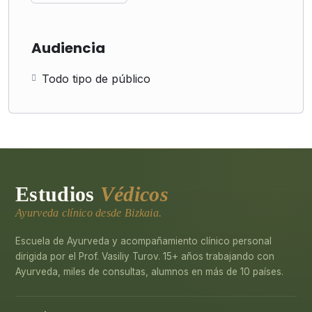
Audiencia
Todo tipo de público
Estudios
Védicos
Ayurveda clínico desde Bizkaia.
Escuela de Ayurveda y acompañamiento clínico personal
dirigida por el Prof. Vasiliy Turov. 15+ años trabajando con
Ayurveda, miles de consultas, alumnos en más de 10 países.