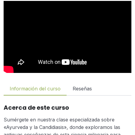
Información del curso
Reseñas
Acerca de este curso
Sumérgete en nuestra clase especializada sobre
«Ayurveda y la Candidiasis», donde exploramos las
antiguas enseñanzas de esta ciencia milenaria para