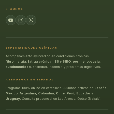
SÍGUEME
ESPECIALIDADES CLÍNICAS
Acompañamiento ayurvédico en condiciones crónicas:
fibromialgia
,
fatiga crónica
,
IBS y SIBO
,
perimenopausia
,
autoinmunidad
, ansiedad, insomnio y problemas digestivos.
ATENDEMOS EN ESPAÑOL
Programa 100% online en castellano. Alumnos activos en
España
,
México
,
Argentina
,
Colombia
,
Chile
,
Perú
,
Ecuador
y
Uruguay
. Consulta presencial en Las Arenas, Getxo (Bizkaia).