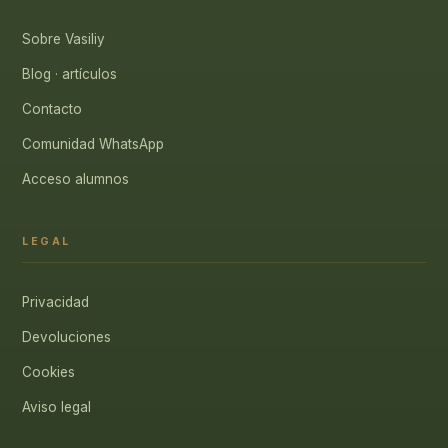
Sobre Vasiliy
Blog · artículos
Contacto
Comunidad WhatsApp
Acceso alumnos
LEGAL
Privacidad
Devoluciones
Cookies
Aviso legal