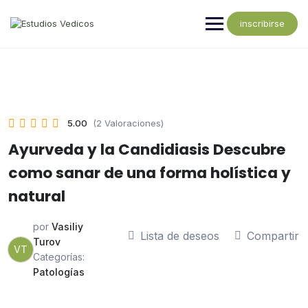
inscribirse
5.00
(2 Valoraciones)
Ayurveda y la Candidiasis Descubre
como sanar de una forma holística y
natural
por
Vasiliy
Lista de deseos
Compartir
Turov
VT
Categorías:
Patologías