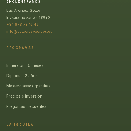
ENCUÉNTRANOS
Las Arenas, Getxo
Bizkaia, España · 48930
+34 673 78 16 49
info@estudiosvedicos.es
PROGRAMAS
Inmersión · 6 meses
Diploma · 2 años
Masterclasses gratuitas
Precios e inversión
Preguntas frecuentes
LA ESCUELA