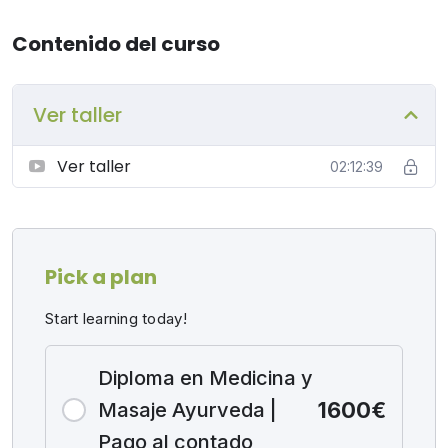
Contenido del curso
Ver taller
Ver taller
02:12:39
Pick a plan
Start learning today!
Diploma en Medicina y
1600€
Masaje Ayurveda |
Pago al contado