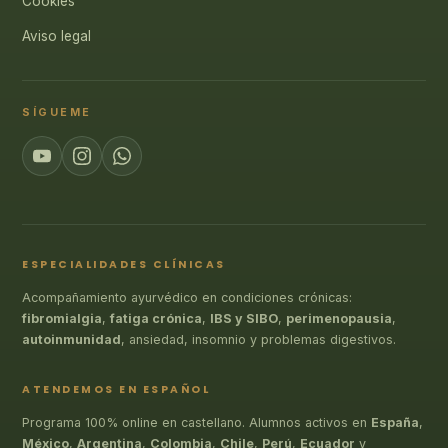
Cookies
Aviso legal
SÍGUEME
ESPECIALIDADES CLÍNICAS
Acompañamiento ayurvédico en condiciones crónicas:
fibromialgia
,
fatiga crónica
,
IBS y SIBO
,
perimenopausia
,
autoinmunidad
, ansiedad, insomnio y problemas digestivos.
ATENDEMOS EN ESPAÑOL
Programa 100% online en castellano. Alumnos activos en
España
,
México
,
Argentina
,
Colombia
,
Chile
,
Perú
,
Ecuador
y