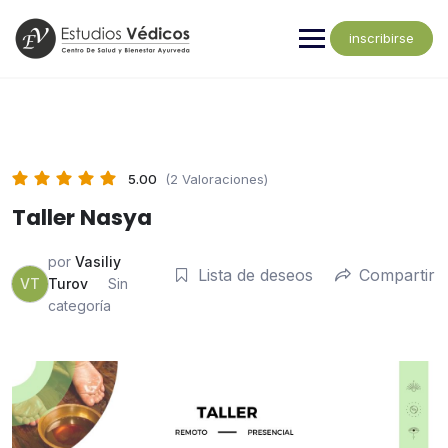
inscribirse
5.00
(2 Valoraciones)
Taller Nasya
por
Vasiliy
Lista de deseos
Compartir
VT
Turov
Sin
categoría