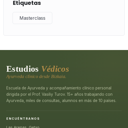
Etiquetas
Masterclass
Estudios
Védicos
Ayurveda clínico desde Bizkaia.
Escuela de Ayurveda y acompañamiento clínico personal
dirigida por el Prof. Vasiliy Turov. 15+ años trabajando con
Ayurveda, miles de consultas, alumnos en más de 10 países.
ENCUÉNTRANOS
Las Arenas, Getxo