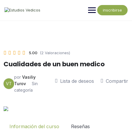
inscribirse
5.00
(2 Valoraciones)
Cualidades de un buen medico
por
Vasiliy
Lista de deseos
Compartir
VT
Turov
Sin
categoría
Información del curso
Reseñas