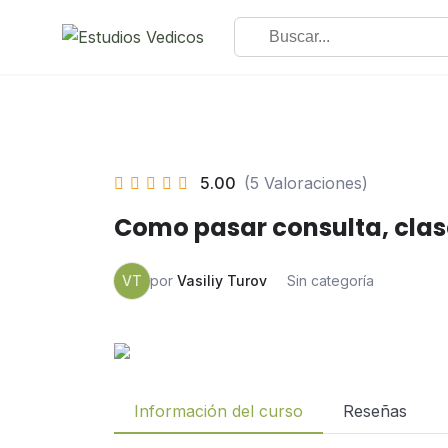
5.00
(5 Valoraciones)
Como pasar consulta, clase
VT
por
Vasiliy Turov
Sin categoría
Información del curso
Reseñas