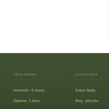
PROGRAMAS
LA ESCUELA
Inmersión · 6 meses
Sobre Vasiliy
Diploma · 2 años
Blog · artículos