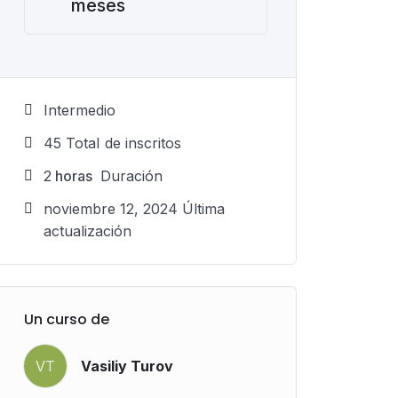
meses
Intermedio
45 TotaI de inscritos
2
horas
Duración
noviembre 12, 2024 Última
actualización
Un curso de
VT
Vasiliy Turov