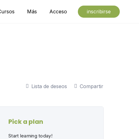
Cursos
Más
Acceso
inscribirse
Lista de deseos
Compartir
Pick a plan
Start learning today!