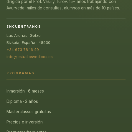
dirigida por el Prof. Vasiliy Turov. 15+ años trabajando con
Ayurveda, miles de consultas, alumnos en más de 10 países.
ENCUÉNTRANOS
Las Arenas, Getxo
Bizkaia, España · 48930
+34 673 78 16 49
info@estudiosvedicos.es
PROGRAMAS
Inmersión · 6 meses
Diploma · 2 años
Masterclasses gratuitas
Precios e inversión