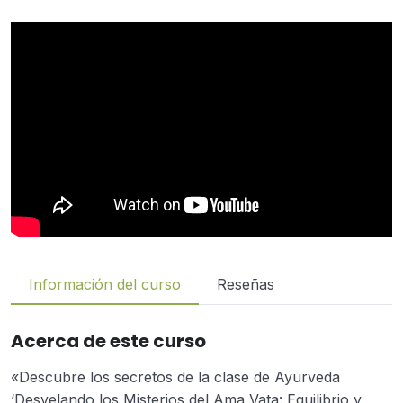
Información del curso
Reseñas
Acerca de este curso
«Descubre los secretos de la clase de Ayurveda
‘Desvelando los Misterios del Ama Vata: Equilibrio y