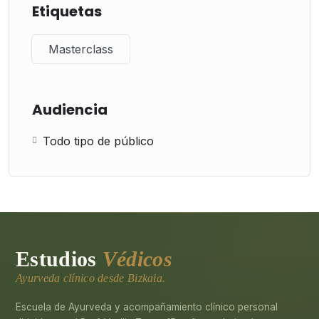
Etiquetas
Masterclass
Audiencia
Todo tipo de público
Estudios
Védicos
Ayurveda clínico desde Bizkaia.
Escuela de Ayurveda y acompañamiento clínico personal