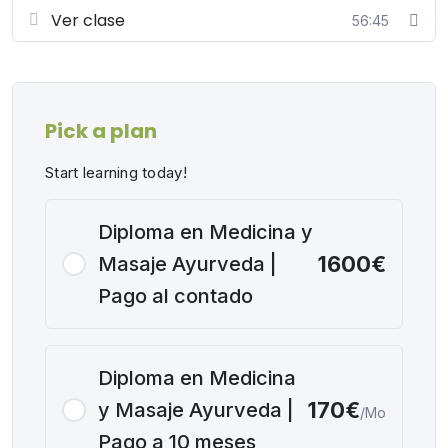
Ver clase
56:45
Pick a plan
Start learning today!
Diploma en Medicina y
1600€
Masaje Ayurveda |
Pago al contado
Diploma en Medicina
170€
y Masaje Ayurveda |
/Mo
Pago a 10 meses