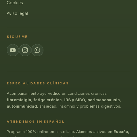
Cookies
Aviso legal
SÍGUEME
ESPECIALIDADES CLÍNICAS
Acompañamiento ayurvédico en condiciones crónicas:
fibromialgia
,
fatiga crónica
,
IBS y SIBO
,
perimenopausia
,
autoinmunidad
, ansiedad, insomnio y problemas digestivos.
ATENDEMOS EN ESPAÑOL
Programa 100% online en castellano. Alumnos activos en
España
,