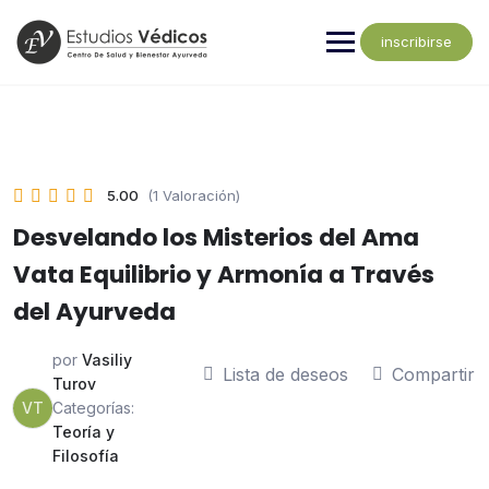
inscribirse
5.00
(1 Valoración)
Desvelando los Misterios del Ama
Vata Equilibrio y Armonía a Través
del Ayurveda
por
Vasiliy
Lista de deseos
Compartir
Turov
VT
Categorías:
Teoría y
Filosofía