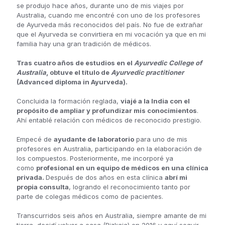
se produjo hace años, durante uno de mis viajes por
Australia, cuando me encontré con uno de los profesores
de Ayurveda más reconocidos del país. No fue de extrañar
que el Ayurveda se convirtiera en mi vocación ya que en mi
familia hay una gran tradición de médicos.
Tras cuatro años de estudios en el
Ayurvedic College of
Australia
, obtuve el título de
Ayurvedic practitioner
(Advanced diploma in Ayurveda).
Concluida la formación reglada,
viajé a la India con el
propósito de ampliar y profundizar mis conocimientos
.
Ahí entablé relación con médicos de reconocido prestigio.
Empecé de
ayudante de laboratorio
para uno de mis
profesores en Australia, participando en la elaboración de
los compuestos. Posteriormente, me incorporé ya
como
profesional en un equipo de médicos en una clínica
privada.
Después de dos años en esta clínica
abrí mi
propia consulta
, logrando el reconocimiento tanto por
parte de colegas médicos como de pacientes.
Transcurridos seis años en Australia, siempre amante de mi