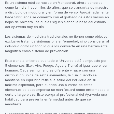
Es un sistema médico nacido en Mahabarat, ahora conocido
como la
India
, hace miles de años, que se transmitía de maestro
a discípulo de modo oral y en forma de verso. Aproximadamente
hace 5000 años se comenzó con el grabado de estos versos en
hojas de palmera, los cuales siguen siendo la base del estudio
del Ayurveda hoy en día.
Los sistemas de medicina tradicionales no tienen como objetivo
exclusivo tratar los síntomas o la enfermedad, sino considerar al
individuo como un todo lo que los convierte en una herramienta
magnífica como sistema de prevención.
Esta ciencia entiende que todo el Universo está compuesto por
5 elementos (Éter, Aire, Fuego, Agua y Tierra) al igual que el ser
humano. Cada ser humano es diferente y nace con una
distribución única de estos elementos, la cual cuando se
mantiene en equilibrio refleja la salud del individuo en su
máximo esplendor, pero cuando uno o varios de estos
elementos se descompensa se manifestará como enfermedad a
corto o largo plazo. Esto otorga al profesional del Ayurveda una
habilidad para prever la enfermedad antes de que se
manifieste.
El concepto de salud se mide en 4 niveles: mental, emocional,