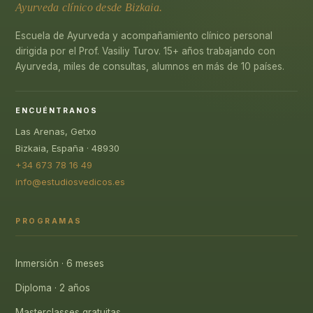
Ayurveda clínico desde Bizkaia.
Escuela de Ayurveda y acompañamiento clínico personal
dirigida por el Prof. Vasiliy Turov. 15+ años trabajando con
Ayurveda, miles de consultas, alumnos en más de 10 países.
ENCUÉNTRANOS
Las Arenas, Getxo
Bizkaia, España · 48930
+34 673 78 16 49
info@estudiosvedicos.es
PROGRAMAS
Inmersión · 6 meses
Diploma · 2 años
Masterclasses gratuitas