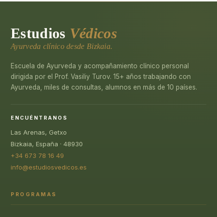
Estudios
Védicos
Ayurveda clínico desde Bizkaia.
Escuela de Ayurveda y acompañamiento clínico personal
dirigida por el Prof. Vasiliy Turov. 15+ años trabajando con
Ayurveda, miles de consultas, alumnos en más de 10 países.
ENCUÉNTRANOS
Las Arenas, Getxo
Bizkaia, España · 48930
+34 673 78 16 49
info@estudiosvedicos.es
PROGRAMAS