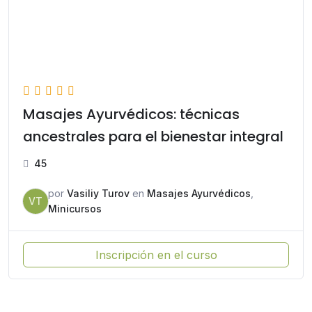
Masajes Ayurvédicos: técnicas
ancestrales para el bienestar integral
45
por
Vasiliy Turov
en
Masajes Ayurvédicos
,
VT
Minicursos
Inscripción en el curso