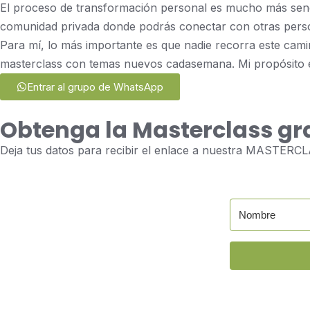
El proceso de transformación personal es mucho más senc
comunidad privada donde podrás conectar con otras person
Para mí, lo más importante es que nadie recorra este cam
masterclass con temas nuevos cadasemana. Mi propósito es
Entrar al grupo de WhatsApp
Obtenga la Masterclass gra
Deja tus datos para recibir el enlace a nuestra MASTER