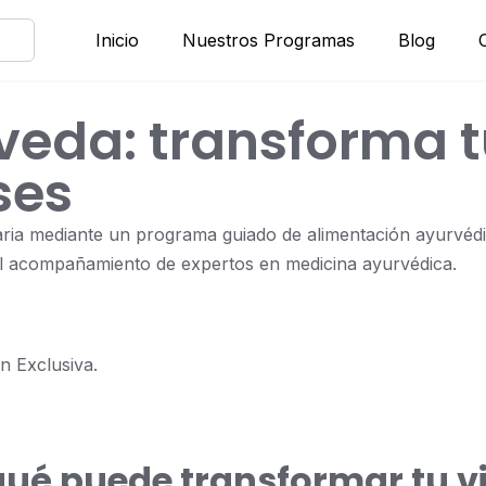
Inicio
Nuestros Programas
Blog
veda: transforma t
ses
iaria mediante un programa guiado de alimentación ayurvédic
 el acompañamiento de expertos en medicina ayurvédica.
n Exclusiva.
qué puede transformar tu v