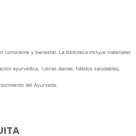
consciente y bienestar. La biblioteca incluye materiales
ción ayurvédica, rutinas diarias, hábitos saludables,
nocimiento del Ayurveda.
UITA