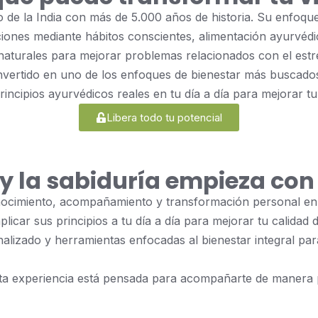
io de la India con más de 5.000 años de historia. Su enfoqu
ciones mediante hábitos conscientes, alimentación ayurvédi
turales para mejorar problemas relacionados con el estrés,
vertido en uno de los enfoques de bienestar más buscados d
cipios ayurvédicos reales en tu día a día para mejorar tu c
Libera todo tu potencial
n y la sabiduría empieza co
onocimiento, acompañamiento y transformación personal en
car sus principios a tu día a día para mejorar tu calidad 
lizado y herramientas enfocadas al bienestar integral pa
esta experiencia está pensada para acompañarte de manera 