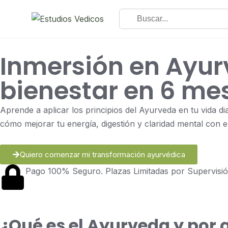
Inmersión en Ayur
bienestar en 6 me
Aprende a aplicar los principios del Ayurveda en tu vida d
cómo mejorar tu energía, digestión y claridad mental con
Quiero comenzar mi transformación ayurvédica
Pago 100% Seguro. Plazas Limitadas por Supervisió
¿Qué es el Ayurveda y por 