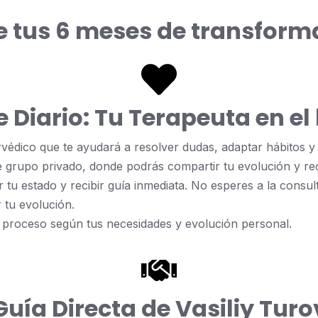
e tus 6 meses de transform
 Diario: Tu Terapeuta en el 
édico que te ayudará a resolver dudas, adaptar hábitos y
 grupo privado, donde podrás compartir tu evolución y rec
tu estado y recibir guía inmediata. No esperes a la consult
 tu evolución.
el proceso según tus necesidades y evolución personal.
Guía Directa de Vasiliy Turo