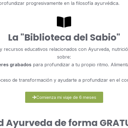
profundizar progresivamente en la filosofía ayurvédica.
La "Biblioteca del Sabio"
recursos educativos relacionados con Ayurveda, nutrición 
sobre:
leres grabados
para profundizar a tu propio ritmo. Alimenta
ceso de transformación y ayudarte a profundizar en el co
Comienza mi viaje de 6 meses
d Ayurveda de forma GRAT