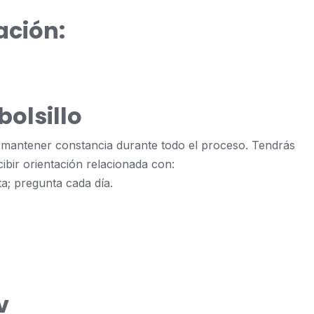
ación:
bolsillo
 mantener constancia durante todo el proceso. Tendrás
ibir orientación relacionada con:
a; pregunta cada día.
v