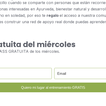
illo cuando se comparte con personas que están recorrie
as interesadas en Ayurveda, bienestar natural y desarroll
ino en soledad, por eso te
regalo
el acceso a nuestra com
 construir una red de apoyo real donde puedas aprender y 
tuita del miércoles
CLASS GRATUITA de los miércoles.
Quiero mi lugar al entrenamiento GRATIS