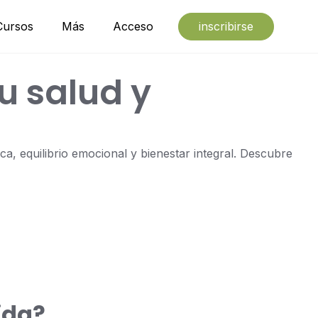
Cursos
Más
Acceso
inscribirse
u salud y
a, equilibrio emocional y bienestar integral. Descubre
ida?