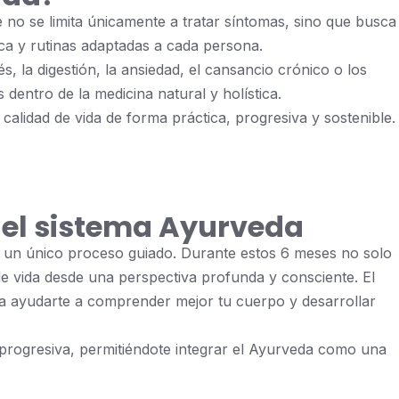
e no se limita únicamente a tratar síntomas, sino que busca
ca y rutinas adaptadas a cada persona.
 la digestión, la ansiedad, el cansancio crónico o los
entro de la medicina natural y holística.
alidad de vida de forma práctica, progresiva y sostenible.
n el sistema Ayurveda
 un único proceso guiado. Durante estos 6 meses no solo
de vida desde una perspectiva profunda y consciente. El
ra ayudarte a comprender mejor tu cuerpo y desarrollar
progresiva, permitiéndote integrar el Ayurveda como una