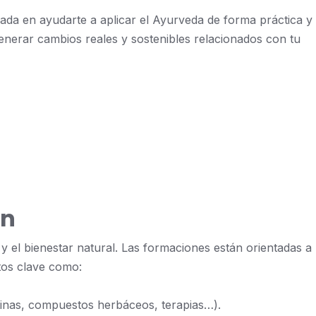
ada en ayudarte a aplicar el Ayurveda de forma práctica y
 generar cambios reales y sostenibles relacionados con tu
ón
 el bienestar natural. Las formaciones están orientadas a
tos clave como:
utinas, compuestos herbáceos, terapias…).