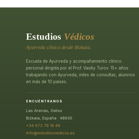
Estudios
Védicos
Ayurveda clínico desde Bizkaia.
Escuela de Ayurveda y acompañamiento clínico
personal dirigida por el Prof. Vasiliy Turov. 15+ años
trabajando con Ayurveda, miles de consultas, alumnos
en más de 10 países.
ENCUÉNTRANOS
Las Arenas, Getxo
Bizkaia, España · 48930
+34 673 78 16 49
info@estudiosvedicos.es