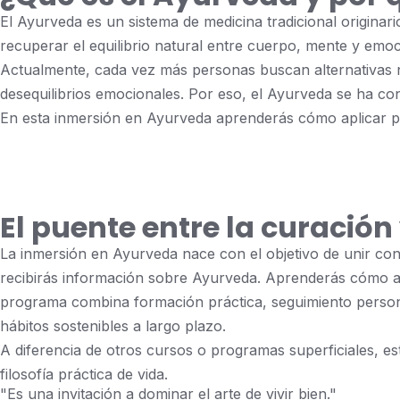
El Ayurveda es un sistema de medicina tradicional originar
recuperar el equilibrio natural entre cuerpo, mente y emo
Actualmente, cada vez más personas buscan alternativas na
desequilibrios emocionales. Por eso, el Ayurveda se ha con
En esta inmersión en Ayurveda aprenderás cómo aplicar prin
El puente entre la curació
La inmersión en Ayurveda nace con el objetivo de unir c
recibirás información sobre Ayurveda. Aprenderás cómo apli
programa combina formación práctica, seguimiento persona
hábitos sostenibles a largo plazo.
A diferencia de otros cursos o programas superficiales, 
filosofía práctica de vida.
"Es una invitación a dominar el arte de vivir bien."