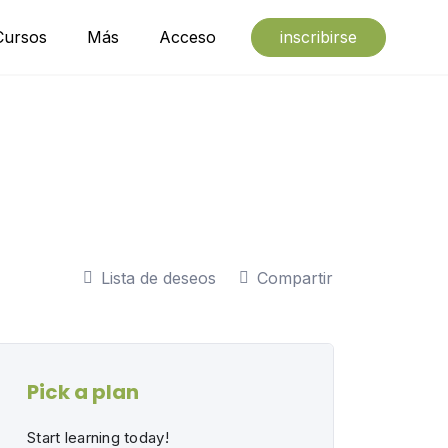
Cursos
Más
Acceso
inscribirse
Lista de deseos
Compartir
Pick a plan
Start learning today!