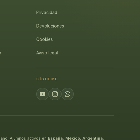
Privacidad
Devoluciones
Cookies
p
Aviso legal
SÍGUEME
lano. Alumnos activos en
España
,
México
,
Argentina
,