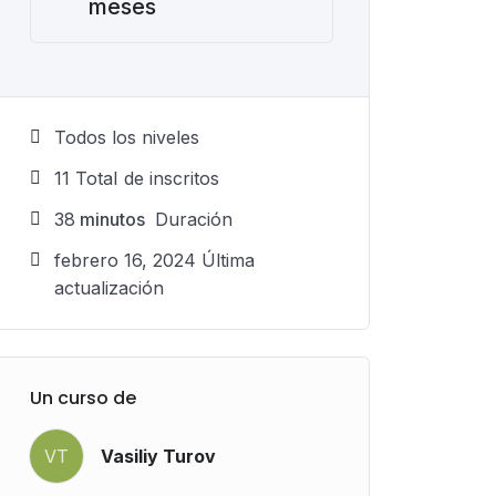
meses
Todos los niveles
11 TotaI de inscritos
38
minutos
Duración
febrero 16, 2024 Última
actualización
Un curso de
VT
Vasiliy Turov