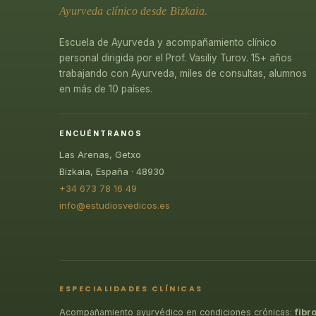
Ayurveda clínico desde Bizkaia.
Escuela de Ayurveda y acompañamiento clínico
personal dirigida por el Prof. Vasiliy Turov. 15+ años
trabajando con Ayurveda, miles de consultas, alumnos
en más de 10 países.
ENCUÉNTRANOS
Las Arenas, Getxo
Bizkaia, España · 48930
+34 673 78 16 49
info@estudiosvedicos.es
ESPECIALIDADES CLÍNICAS
Acompañamiento ayurvédico en condiciones crónicas:
fibr