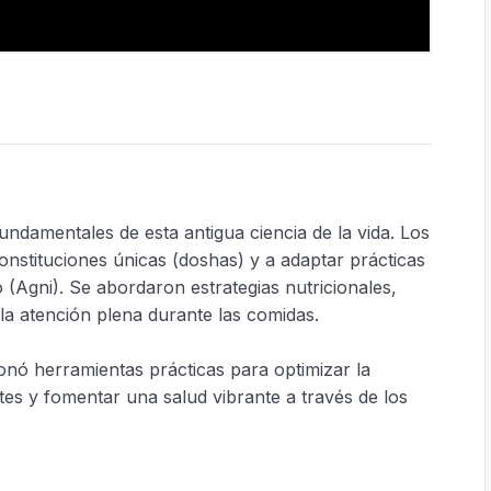
undamentales de esta antigua ciencia de la vida. Los
constituciones únicas (doshas) y a adaptar prácticas
o (Agni). Se abordaron estrategias nutricionales,
e la atención plena durante las comidas.
onó herramientas prácticas para optimizar la
tes y fomentar una salud vibrante a través de los