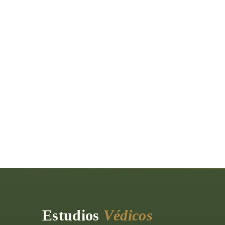
Estudios
Védicos