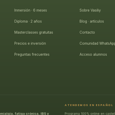
Inmersión · 6 meses
Sobre Vasiliy
Diploma · 2 años
Blog · artículos
Masterclasses gratuitas
Contacto
Precios e inversión
Comunidad WhatsAp
Preguntas frecuentes
Acceso alumnos
ATENDEMOS EN ESPAÑOL
omialgia
,
fatiga crónica
,
IBS y
Programa 100% online en castel