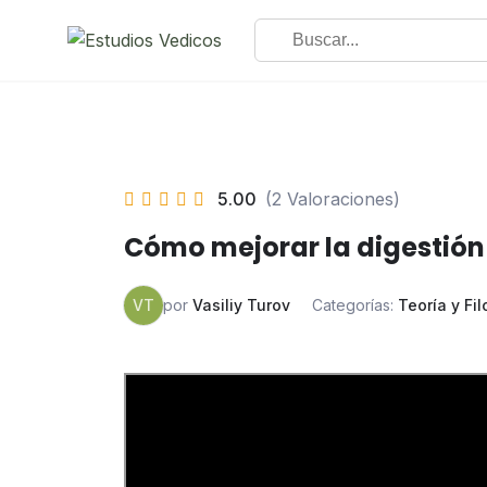
5.00
(2 Valoraciones)
Cómo mejorar la digestión
VT
por
Vasiliy Turov
Categorías:
Teoría y Fil