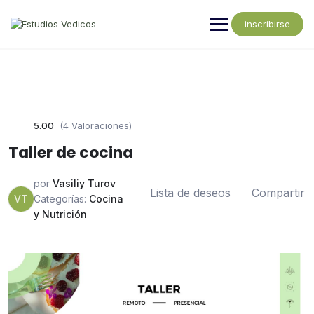
inscribirse
5.00
(4 Valoraciones)
Taller de cocina
por
Vasiliy Turov
Lista de deseos
Compartir
VT
Categorías:
Cocina
y Nutrición