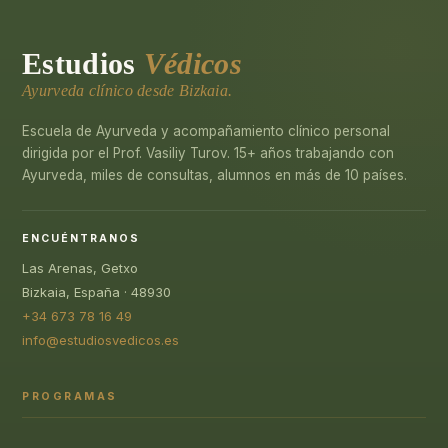
Estudios
Védicos
Ayurveda clínico desde Bizkaia.
Escuela de Ayurveda y acompañamiento clínico personal
dirigida por el Prof. Vasiliy Turov. 15+ años trabajando con
Ayurveda, miles de consultas, alumnos en más de 10 países.
ENCUÉNTRANOS
Las Arenas, Getxo
Bizkaia, España · 48930
+34 673 78 16 49
info@estudiosvedicos.es
PROGRAMAS