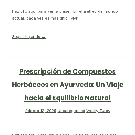
Haz clic aquí para ver la clase En el ajetreo del mundo
actual, cada vez es más difícil vivir
Seguir leyendo →
Prescripción de Compuestos
Herbáceos en Ayurveda: Un Viaje
hacia el Equilibrio Natural
febrero 12, 2025
Uncategorized
Vasiliy Turov
Haz clic aquí para ver la clase En un mundo cada vez