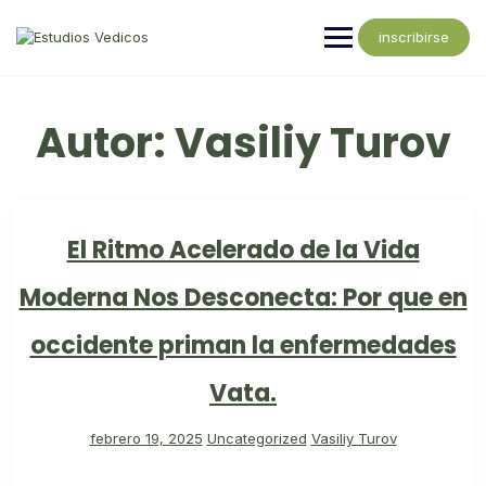
inscribirse
Autor:
Vasiliy Turov
El Ritmo Acelerado de la Vida
Moderna Nos Desconecta: Por que en
occidente priman la enfermedades
Vata.
febrero 19, 2025
Uncategorized
Vasiliy Turov