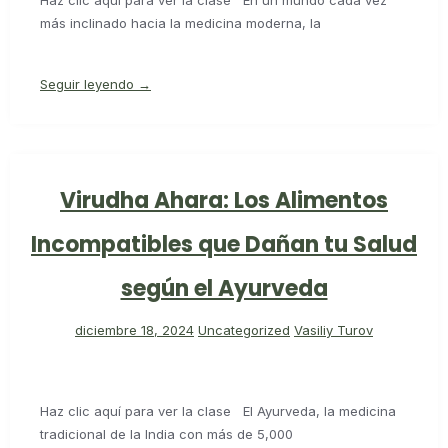
más inclinado hacia la medicina moderna, la
Seguir leyendo →
Virudha Ahara: Los Alimentos
Incompatibles que Dañan tu Salud
según el Ayurveda
diciembre 18, 2024
Uncategorized
Vasiliy Turov
Haz clic aquí para ver la clase El Ayurveda, la medicina
tradicional de la India con más de 5,000