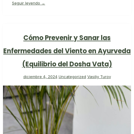
Seguir leyendo →
Cómo Prevenir y Sanar las
Enfermedades del Viento en Ayurveda
(Equilibrio del Dosha Vata)
diciembre 4, 2024
Uncategorized
Vasiliy Turov