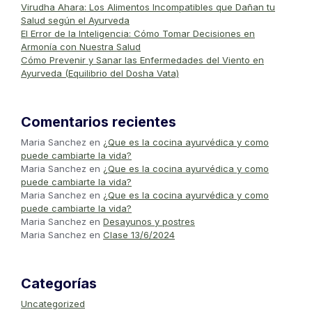
Virudha Ahara: Los Alimentos Incompatibles que Dañan tu
Salud según el Ayurveda
El Error de la Inteligencia: Cómo Tomar Decisiones en
Armonía con Nuestra Salud
Cómo Prevenir y Sanar las Enfermedades del Viento en
Ayurveda (Equilibrio del Dosha Vata)
Comentarios recientes
Maria Sanchez
en
¿Que es la cocina ayurvédica y como
puede cambiarte la vida?
Maria Sanchez
en
¿Que es la cocina ayurvédica y como
puede cambiarte la vida?
Maria Sanchez
en
¿Que es la cocina ayurvédica y como
puede cambiarte la vida?
Maria Sanchez
en
Desayunos y postres
Maria Sanchez
en
Clase 13/6/2024
Categorías
Uncategorized