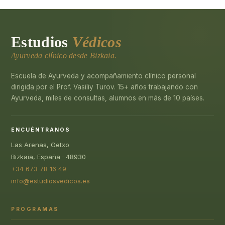
Estudios
Védicos
Ayurveda clínico desde Bizkaia.
Escuela de Ayurveda y acompañamiento clínico personal
dirigida por el Prof. Vasiliy Turov. 15+ años trabajando con
Ayurveda, miles de consultas, alumnos en más de 10 países.
ENCUÉNTRANOS
Las Arenas, Getxo
Bizkaia, España · 48930
+34 673 78 16 49
info@estudiosvedicos.es
PROGRAMAS