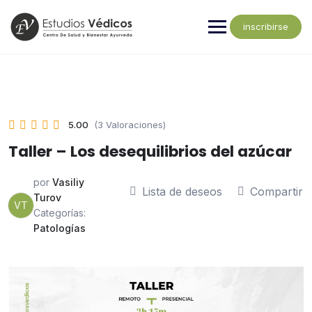
inscribirse
5.00
(3 Valoraciones)
Taller – Los desequilibrios del azúcar
por
Vasiliy
Lista de deseos
Compartir
Turov
VT
Categorías:
Patologías