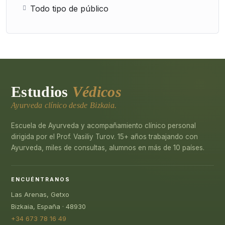
Todo tipo de público
Estudios
Védicos
Ayurveda clínico desde Bizkaia.
Escuela de Ayurveda y acompañamiento clínico personal
dirigida por el Prof. Vasiliy Turov. 15+ años trabajando con
Ayurveda, miles de consultas, alumnos en más de 10 países.
ENCUÉNTRANOS
Las Arenas, Getxo
Bizkaia, España · 48930
+34 673 78 16 49