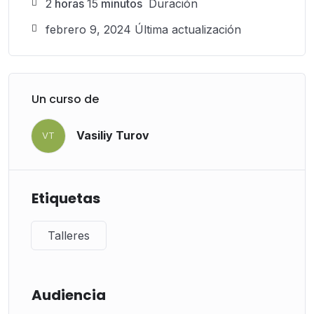
2
horas
15
minutos
Duración
febrero 9, 2024 Última actualización
Un curso de
Vasiliy Turov
VT
Etiquetas
Talleres
Audiencia