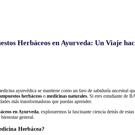
stos Herbáceos en Ayurveda: Un Viaje haci
dicina ayurvédica se mantiene como un faro de sabiduría ancestral que
ompuestos herbáceos
o
medicinas naturales
. Si eres estudiante de
ilidades más transformadoras que puedas aprender.
rbáceos en Ayurveda
, exploraremos la fascinante ciencia detrás de estas
 bienestar general.
Medicina Herbácea?