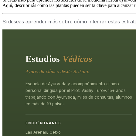
Aquí, descubrirás cómo las plantas pueden ser la clave para alcanzar
Si deseas aprender más sobre cómo integrar estas estrate
Estudios
Védicos
Ayurveda clínico desde Bizkaia.
Escuela de Ayurveda y acompañamiento clínico
personal dirigida por el Prof. Vasiliy Turov. 15+ años
trabajando con Ayurveda, miles de consultas, alumnos
en más de 10 países.
ENCUÉNTRANOS
Las Arenas, Getxo