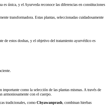
na es única, y el Ayurveda reconoce las diferencias en constituciones
ente transformadora. Estas plantas, seleccionadas cuidadosamente
e de estos doshas, y el objetivo del tratamiento ayurvédico es
aciente.
n importante como la selección de las plantas mismas. A través de
ran armoniosamente con el cuerpo.
dicas tradicionales, como
Chyawanprash
, combinan hierbas