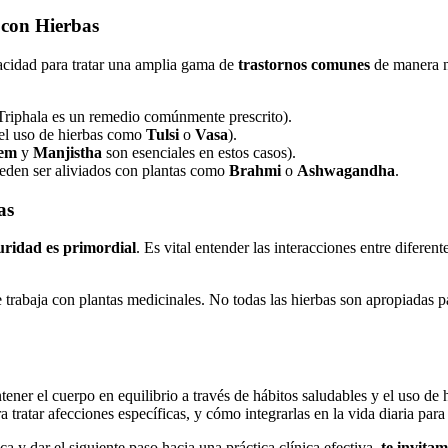
 con Hierbas
pacidad para tratar una amplia gama de
trastornos comunes
de manera na
Triphala es un remedio comúnmente prescrito).
 el uso de hierbas como
Tulsi
o
Vasa
).
em
y
Manjistha
son esenciales en estos casos).
pueden ser aliviados con plantas como
Brahmi
o
Ashwagandha
.
as
uridad es primordial
. Es vital entender las interacciones entre difere
trabaja con plantas medicinales. No todas las hierbas son apropiadas pa
ener el cuerpo en equilibrio a través de hábitos saludables y el uso de 
ratar afecciones específicas, y cómo integrarlas en la vida diaria para 
ca y dar el siguiente paso hacia una práctica clínica efectiva,
te invita