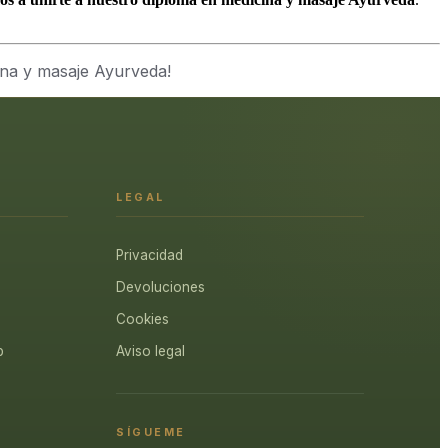
ina y masaje Ayurveda!
LEGAL
Privacidad
Devoluciones
Cookies
p
Aviso legal
SÍGUEME