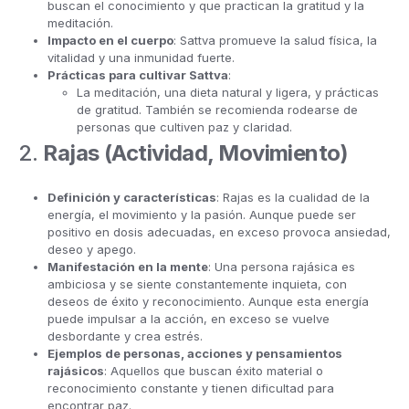
buscan el conocimiento y que practican la gratitud y la
meditación.
Impacto en el cuerpo
: Sattva promueve la salud física, la
vitalidad y una inmunidad fuerte.
Prácticas para cultivar Sattva
:
La meditación, una dieta natural y ligera, y prácticas
de gratitud. También se recomienda rodearse de
personas que cultiven paz y claridad.
2.
Rajas (Actividad, Movimiento)
Definición y características
: Rajas es la cualidad de la
energía, el movimiento y la pasión. Aunque puede ser
positivo en dosis adecuadas, en exceso provoca ansiedad,
deseo y apego.
Manifestación en la mente
: Una persona rajásica es
ambiciosa y se siente constantemente inquieta, con
deseos de éxito y reconocimiento. Aunque esta energía
puede impulsar a la acción, en exceso se vuelve
desbordante y crea estrés.
Ejemplos de personas, acciones y pensamientos
rajásicos
: Aquellos que buscan éxito material o
reconocimiento constante y tienen dificultad para
encontrar paz.