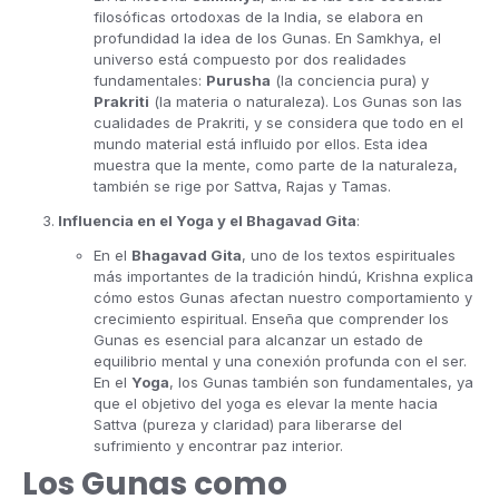
filosóficas ortodoxas de la India, se elabora en
profundidad la idea de los Gunas. En Samkhya, el
universo está compuesto por dos realidades
fundamentales:
Purusha
(la conciencia pura) y
Prakriti
(la materia o naturaleza). Los Gunas son las
cualidades de Prakriti, y se considera que todo en el
mundo material está influido por ellos. Esta idea
muestra que la mente, como parte de la naturaleza,
también se rige por Sattva, Rajas y Tamas.
Influencia en el Yoga y el Bhagavad Gita
:
En el
Bhagavad Gita
, uno de los textos espirituales
más importantes de la tradición hindú, Krishna explica
cómo estos Gunas afectan nuestro comportamiento y
crecimiento espiritual. Enseña que comprender los
Gunas es esencial para alcanzar un estado de
equilibrio mental y una conexión profunda con el ser.
En el
Yoga
, los Gunas también son fundamentales, ya
que el objetivo del yoga es elevar la mente hacia
Sattva (pureza y claridad) para liberarse del
sufrimiento y encontrar paz interior.
Los Gunas como