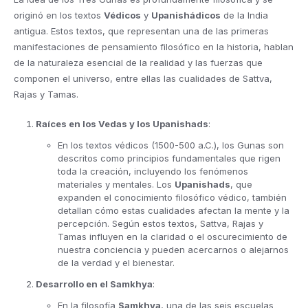
originó en los textos
Védicos
y
Upanishádicos
de la India
antigua. Estos textos, que representan una de las primeras
manifestaciones de pensamiento filosófico en la historia, hablan
de la naturaleza esencial de la realidad y las fuerzas que
componen el universo, entre ellas las cualidades de Sattva,
Rajas y Tamas.
Raíces en los Vedas y los Upanishads
:
En los textos védicos (1500-500 a.C.), los Gunas son
descritos como principios fundamentales que rigen
toda la creación, incluyendo los fenómenos
materiales y mentales. Los
Upanishads
, que
expanden el conocimiento filosófico védico, también
detallan cómo estas cualidades afectan la mente y la
percepción. Según estos textos, Sattva, Rajas y
Tamas influyen en la claridad o el oscurecimiento de
nuestra conciencia y pueden acercarnos o alejarnos
de la verdad y el bienestar.
Desarrollo en el Samkhya
:
En la filosofía
Samkhya
, una de las seis escuelas