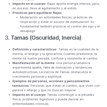
Impacto en el cuerpo
: Rajas aporta energía intensa, pero,
en exceso, lleva al agotamiento y al estrés.
Prácticas para equilibrar Rajas
:
Moderación en actividades físicas, prácticas de
respiración y evitar el exceso de estimulación. Es
fundamental también practicar el control del ego y el
desapego.
3.
Tamas (Oscuridad, Inercia)
Definición y características
: Tamas es la cualidad de la
inercia, el letargo y la ignorancia. Cuando predomina, la
mente se vuelve pesada, confusa y resistente al cambio.
Manifestación en la mente
: Una persona tamásica
experimenta apatía, falta de motivación y tendencias
autodestructivas. La inercia de Tamas obstaculiza el
crecimiento personal y espiritual.
Ejemplos de personas, acciones y pensamientos
tamásicos
: Personas que evitan el cambio, que viven con
pereza o letargo y que no buscan mejorar.
Impacto en el cuerpo
: Tamas contribuye a la pesadez
física, problemas digestivos y puede derivar en
enfermedades crónicas.