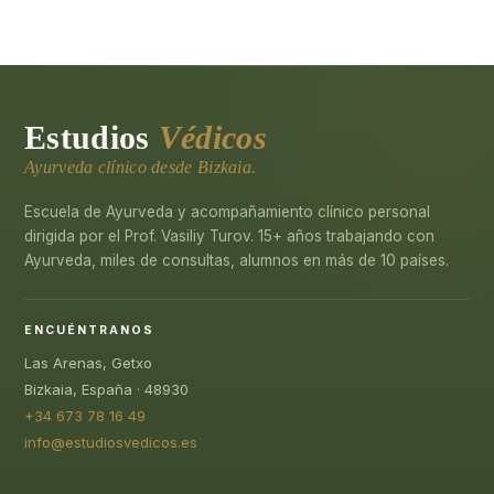
Estudios
Védicos
Ayurveda clínico desde Bizkaia.
Escuela de Ayurveda y acompañamiento clínico personal
dirigida por el Prof. Vasiliy Turov. 15+ años trabajando con
Ayurveda, miles de consultas, alumnos en más de 10 países.
ENCUÉNTRANOS
Las Arenas, Getxo
Bizkaia, España · 48930
+34 673 78 16 49
info@estudiosvedicos.es