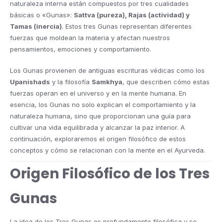
naturaleza interna están compuestos por tres cualidades
básicas o «Gunas»:
Sattva (pureza), Rajas (actividad) y
Tamas (inercia)
. Estos tres Gunas representan diferentes
fuerzas que moldean la materia y afectan nuestros
pensamientos, emociones y comportamiento.
Los Gunas provienen de antiguas escrituras védicas como los
Upanishads
y la filosofía
Samkhya
, que describen cómo estas
fuerzas operan en el universo y en la mente humana. En
esencia, los Gunas no solo explican el comportamiento y la
naturaleza humana, sino que proporcionan una guía para
cultivar una vida equilibrada y alcanzar la paz interior. A
continuación, exploraremos el origen filosófico de estos
conceptos y cómo se relacionan con la mente en el Ayurveda.
Origen Filosófico de los Tres
Gunas
La idea de los Tres Gunas es profundamente filosófica y se