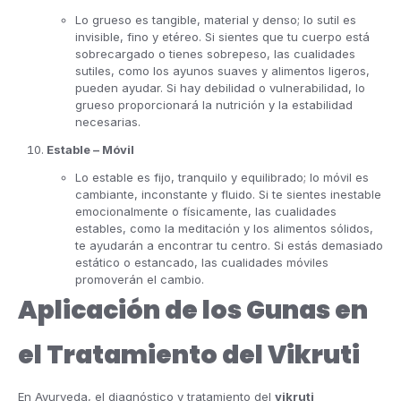
Lo grueso es tangible, material y denso; lo sutil es
invisible, fino y etéreo. Si sientes que tu cuerpo está
sobrecargado o tienes sobrepeso, las cualidades
sutiles, como los ayunos suaves y alimentos ligeros,
pueden ayudar. Si hay debilidad o vulnerabilidad, lo
grueso proporcionará la nutrición y la estabilidad
necesarias.
Estable – Móvil
Lo estable es fijo, tranquilo y equilibrado; lo móvil es
cambiante, inconstante y fluido. Si te sientes inestable
emocionalmente o físicamente, las cualidades
estables, como la meditación y los alimentos sólidos,
te ayudarán a encontrar tu centro. Si estás demasiado
estático o estancado, las cualidades móviles
promoverán el cambio.
Aplicación de los Gunas en
el Tratamiento del Vikruti
En Ayurveda, el diagnóstico y tratamiento del
vikruti