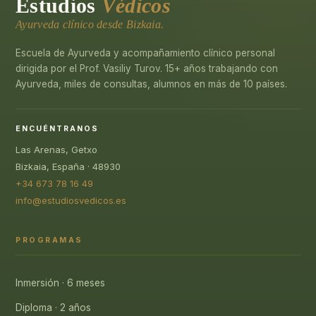
Estudios
Védicos
Ayurveda clínico desde Bizkaia.
Escuela de Ayurveda y acompañamiento clínico personal
dirigida por el Prof. Vasiliy Turov. 15+ años trabajando con
Ayurveda, miles de consultas, alumnos en más de 10 países.
ENCUÉNTRANOS
Las Arenas, Getxo
Bizkaia, España · 48930
+34 673 78 16 49
info@estudiosvedicos.es
PROGRAMAS
Inmersión · 6 meses
Diploma · 2 años