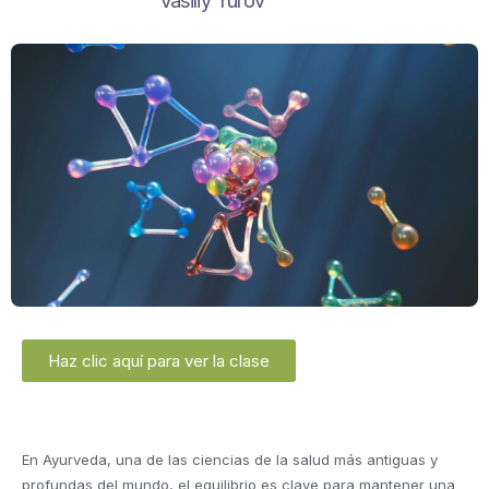
Vasiliy Turov
Haz clic aquí para ver la clase
En Ayurveda, una de las ciencias de la salud más antiguas y
profundas del mundo, el equilibrio es clave para mantener una