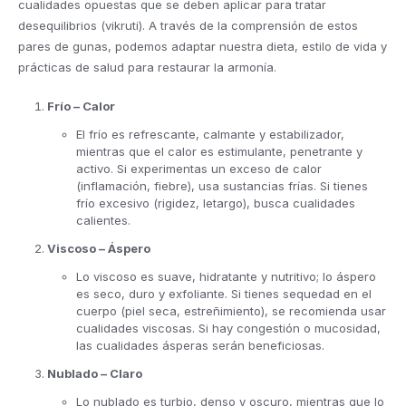
cualidades opuestas que se deben aplicar para tratar
desequilibrios (vikruti). A través de la comprensión de estos
pares de gunas, podemos adaptar nuestra dieta, estilo de vida y
prácticas de salud para restaurar la armonía.
Frío – Calor
El frío es refrescante, calmante y estabilizador,
mientras que el calor es estimulante, penetrante y
activo. Si experimentas un exceso de calor
(inflamación, fiebre), usa sustancias frías. Si tienes
frío excesivo (rigidez, letargo), busca cualidades
calientes.
Viscoso – Áspero
Lo viscoso es suave, hidratante y nutritivo; lo áspero
es seco, duro y exfoliante. Si tienes sequedad en el
cuerpo (piel seca, estreñimiento), se recomienda usar
cualidades viscosas. Si hay congestión o mucosidad,
las cualidades ásperas serán beneficiosas.
Nublado – Claro
Lo nublado es turbio, denso y oscuro, mientras que lo