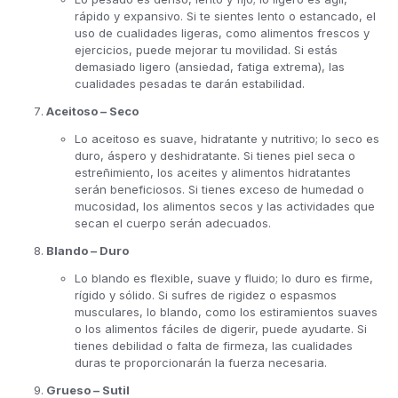
rápido y expansivo. Si te sientes lento o estancado, el
uso de cualidades ligeras, como alimentos frescos y
ejercicios, puede mejorar tu movilidad. Si estás
demasiado ligero (ansiedad, fatiga extrema), las
cualidades pesadas te darán estabilidad.
Aceitoso – Seco
Lo aceitoso es suave, hidratante y nutritivo; lo seco es
duro, áspero y deshidratante. Si tienes piel seca o
estreñimiento, los aceites y alimentos hidratantes
serán beneficiosos. Si tienes exceso de humedad o
mucosidad, los alimentos secos y las actividades que
secan el cuerpo serán adecuados.
Blando – Duro
Lo blando es flexible, suave y fluido; lo duro es firme,
rígido y sólido. Si sufres de rigidez o espasmos
musculares, lo blando, como los estiramientos suaves
o los alimentos fáciles de digerir, puede ayudarte. Si
tienes debilidad o falta de firmeza, las cualidades
duras te proporcionarán la fuerza necesaria.
Grueso – Sutil