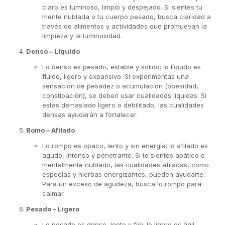
claro es luminoso, limpio y despejado. Si sientes tu
mente nublada o tu cuerpo pesado, busca claridad a
través de alimentos y actividades que promuevan la
limpieza y la luminosidad.
Denso – Líquido
Lo denso es pesado, estable y sólido; lo líquido es
fluido, ligero y expansivo. Si experimentas una
sensación de pesadez o acumulación (obesidad,
constipación), se deben usar cualidades líquidas. Si
estás demasiado ligero o debilitado, las cualidades
densas ayudarán a fortalecer.
Romo – Afilado
Lo rompo es opaco, lento y sin energía; lo afilado es
agudo, intenso y penetrante. Si te sientes apático o
mentalmente nublado, las cualidades afiladas, como
especias y hierbas energizantes, pueden ayudarte.
Para un exceso de agudeza, busca lo rompo para
calmar.
Pesado – Ligero
Lo pesado es denso, lento y fijo; lo ligero es ágil,