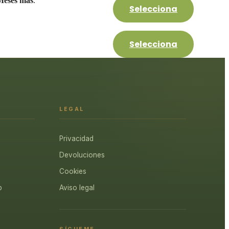
Meses más
.
Selecciona
Selecciona
LEGAL
Privacidad
Devoluciones
Cookies
p
Aviso legal