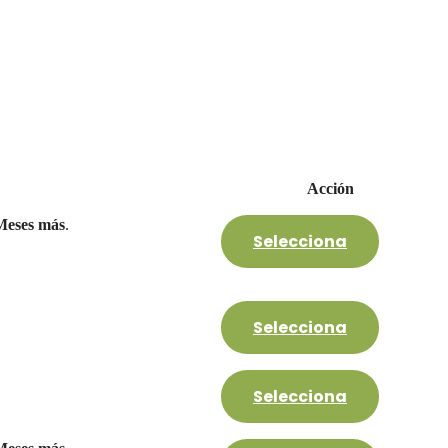
Acción
Meses más
.
Selecciona
Selecciona
Selecciona