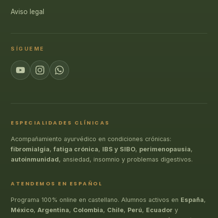
Aviso legal
SÍGUEME
ESPECIALIDADES CLÍNICAS
Acompañamiento ayurvédico en condiciones crónicas:
fibromialgia
,
fatiga crónica
,
IBS y SIBO
,
perimenopausia
,
autoinmunidad
, ansiedad, insomnio y problemas digestivos.
ATENDEMOS EN ESPAÑOL
Programa 100% online en castellano. Alumnos activos en
España
,
México
,
Argentina
,
Colombia
,
Chile
,
Perú
,
Ecuador
y