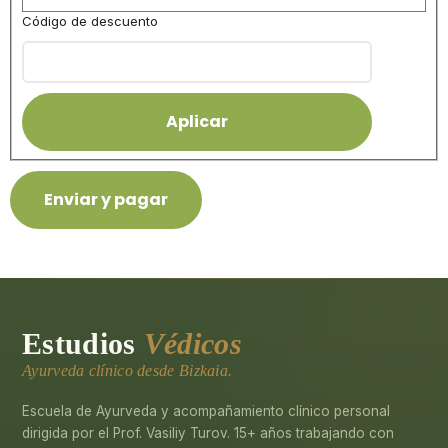
Código de descuento
Estudios
Védicos
Ayurveda clínico desde Bizkaia.
Escuela de Ayurveda y acompañamiento clínico personal
dirigida por el Prof. Vasiliy Turov. 15+ años trabajando con