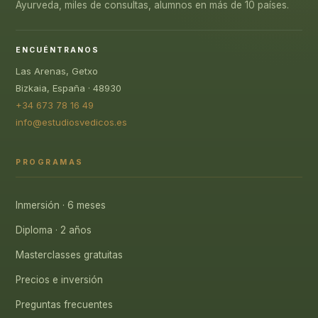
Ayurveda, miles de consultas, alumnos en más de 10 países.
ENCUÉNTRANOS
Las Arenas, Getxo
Bizkaia, España · 48930
+34 673 78 16 49
info@estudiosvedicos.es
PROGRAMAS
Inmersión · 6 meses
Diploma · 2 años
Masterclasses gratuitas
Precios e inversión
Preguntas frecuentes