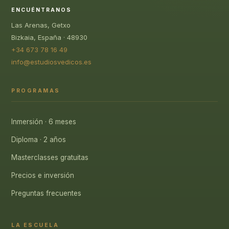
ENCUÉNTRANOS
Las Arenas, Getxo
Bizkaia, España · 48930
+34 673 78 16 49
info@estudiosvedicos.es
PROGRAMAS
Inmersión · 6 meses
Diploma · 2 años
Masterclasses gratuitas
Precios e inversión
Preguntas frecuentes
LA ESCUELA