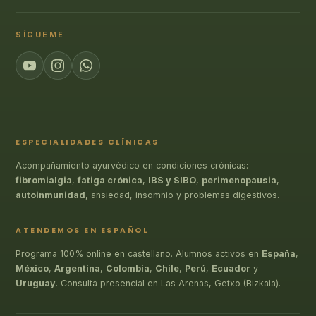
SÍGUEME
ESPECIALIDADES CLÍNICAS
Acompañamiento ayurvédico en condiciones crónicas:
fibromialgia
,
fatiga crónica
,
IBS y SIBO
,
perimenopausia
,
autoinmunidad
, ansiedad, insomnio y problemas digestivos.
ATENDEMOS EN ESPAÑOL
Programa 100% online en castellano. Alumnos activos en
España
,
México
,
Argentina
,
Colombia
,
Chile
,
Perú
,
Ecuador
y
Uruguay
. Consulta presencial en Las Arenas, Getxo (Bizkaia).