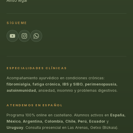
Aviso legal
SÍGUEME
ESPECIALIDADES CLÍNICAS
Acompañamiento ayurvédico en condiciones crónicas:
fibromialgia
,
fatiga crónica
,
IBS y SIBO
,
perimenopausia
,
autoinmunidad
, ansiedad, insomnio y problemas digestivos.
ATENDEMOS EN ESPAÑOL
Programa 100% online en castellano. Alumnos activos en
España
,
México
,
Argentina
,
Colombia
,
Chile
,
Perú
,
Ecuador
y
Uruguay
. Consulta presencial en Las Arenas, Getxo (Bizkaia).