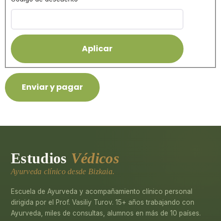
Estudios
Védicos
Ayurveda clínico desde Bizkaia.
Escuela de Ayurveda y acompañamiento clínico personal
dirigida por el Prof. Vasiliy Turov. 15+ años trabajando con
Ayurveda, miles de consultas, alumnos en más de 10 países.