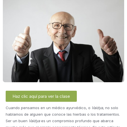
Haz clic aquí para ver la clase
Cuando pensamos en un médico ayurvédico, o
Vaidya
, no solo
hablamos de alguien que conoce las hierbas o los tratamientos.
Ser un buen
Vaidya
es un compromiso profundo que abarca