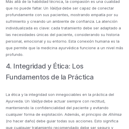
Más allá de la habilidad técnica, la compasión es una cualidad
que no puede faltar. Un
Vaidya
debe ser capaz de conectar
profundamente con sus pacientes, mostrando empatía por su
sufrimiento y creando un ambiente de confianza. La atención
individualizada es clave: cada tratamiento debe ser adaptado a
las necesidades únicas del paciente, considerando su historia
personal, emocional y su entorno. Esta conexión humana es la
que permite que la medicina ayurvédica funcione a un nivel más
profundo.
4. Integridad y Ética: Los
Fundamentos de la Práctica
La ética y la integridad son innegociables en la práctica del
Ayurveda. Un
Vaidya
debe actuar siempre con rectitud,
manteniendo la confidencialidad del paciente y evitando
cualquier forma de explotación. Además, el principio de
Ahimsa
(no hacer daño) debe guiar todas sus acciones. Esto significa
que cualquier tratamiento recomendado debe ser seguro y