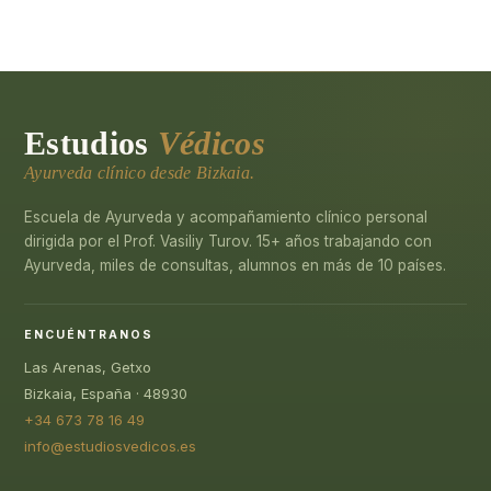
Estudios
Védicos
Ayurveda clínico desde Bizkaia.
Escuela de Ayurveda y acompañamiento clínico personal
dirigida por el Prof. Vasiliy Turov. 15+ años trabajando con
Ayurveda, miles de consultas, alumnos en más de 10 países.
ENCUÉNTRANOS
Las Arenas, Getxo
Bizkaia, España · 48930
+34 673 78 16 49
info@estudiosvedicos.es