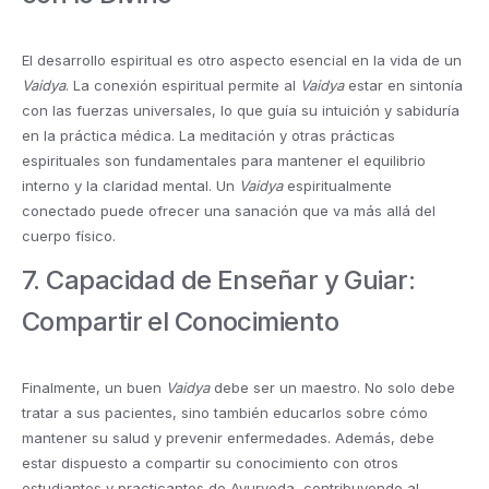
El desarrollo espiritual es otro aspecto esencial en la vida de un
Vaidya
. La conexión espiritual permite al
Vaidya
estar en sintonía
con las fuerzas universales, lo que guía su intuición y sabiduría
en la práctica médica. La meditación y otras prácticas
espirituales son fundamentales para mantener el equilibrio
interno y la claridad mental. Un
Vaidya
espiritualmente
conectado puede ofrecer una sanación que va más allá del
cuerpo físico.
7. Capacidad de Enseñar y Guiar:
Compartir el Conocimiento
Finalmente, un buen
Vaidya
debe ser un maestro. No solo debe
tratar a sus pacientes, sino también educarlos sobre cómo
mantener su salud y prevenir enfermedades. Además, debe
estar dispuesto a compartir su conocimiento con otros
estudiantes y practicantes de Ayurveda, contribuyendo al