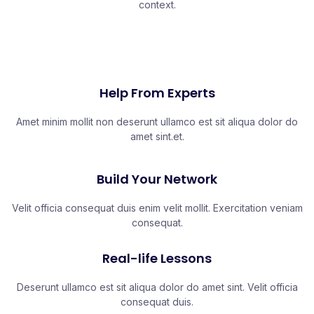
context.
Help From Experts
Amet minim mollit non deserunt ullamco est sit aliqua dolor do
amet sint.et.
Build Your Network
Velit officia consequat duis enim velit mollit. Exercitation veniam
consequat.
Real-life Lessons
Deserunt ullamco est sit aliqua dolor do amet sint. Velit officia
consequat duis.