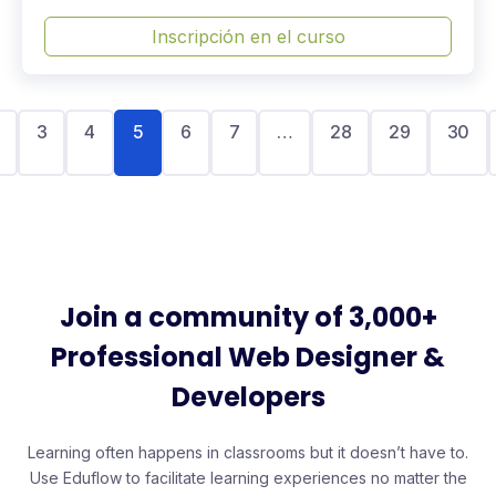
Inscripción en el curso
3
4
5
6
7
…
28
29
30
Join a community of 3,000+
Professional Web Designer &
Developers
Learning often happens in classrooms but it doesn’t have to.
Use Eduflow to facilitate learning experiences no matter the