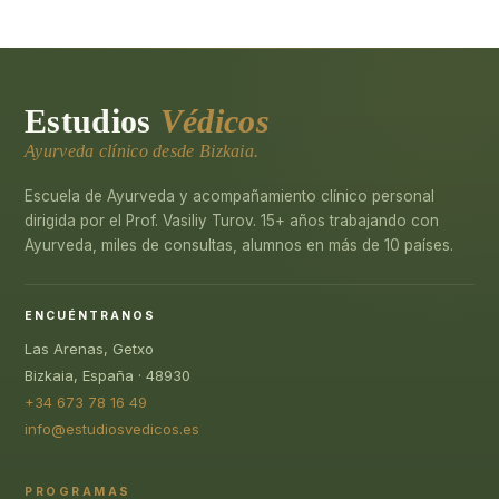
Estudios
Védicos
Ayurveda clínico desde Bizkaia.
Escuela de Ayurveda y acompañamiento clínico personal
dirigida por el Prof. Vasiliy Turov. 15+ años trabajando con
Ayurveda, miles de consultas, alumnos en más de 10 países.
ENCUÉNTRANOS
Las Arenas, Getxo
Bizkaia, España · 48930
+34 673 78 16 49
info@estudiosvedicos.es
PROGRAMAS