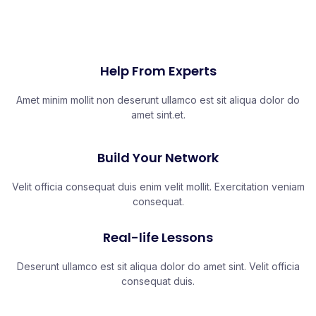
Help From Experts
Amet minim mollit non deserunt ullamco est sit aliqua dolor do
amet sint.et.
Build Your Network
Velit officia consequat duis enim velit mollit. Exercitation veniam
consequat.
Real-life Lessons
Deserunt ullamco est sit aliqua dolor do amet sint. Velit officia
consequat duis.