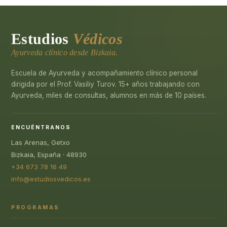
Estudios
Védicos
Ayurveda clínico desde Bizkaia.
Escuela de Ayurveda y acompañamiento clínico personal
dirigida por el Prof. Vasiliy Turov. 15+ años trabajando con
Ayurveda, miles de consultas, alumnos en más de 10 países.
ENCUÉNTRANOS
Las Arenas, Getxo
Bizkaia, España · 48930
+34 673 78 16 49
info@estudiosvedicos.es
PROGRAMAS