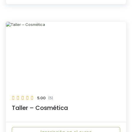
5.00
(5)
Taller – Cosmética