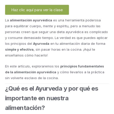
Haz clic aquí para ver la clase
La
alimentación ayurvédica
es una herramienta poderosa
para equilibrar cuerpo, mente y espíritu, pero a menudo las
personas creen que seguir una dieta ayurvédica es complicado
y consume demasiado tiempo. La verdad es que puedes aplicar
los principios del
Ayurveda
en tu alimentación diaria de forma
simple y efectiva
, sin pasar horas en la cocina. ¡Aquí te
enseñamos cómo hacerlo!
En este artículo, exploraremos los
principios fundamentales
de la alimentación ayurvédica
y cómo llevarlos a la práctica
sin volverte esclavo de la cocina.
¿Qué es el Ayurveda y por qué es
importante en nuestra
alimentación?