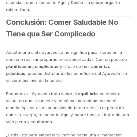
especias, que respeten tu Agni y Dosha sin sobrecargar tu
rutina diaria.
Conclusión: Comer Saludable No
Tiene que Ser Complicado
Adoptar una dieta ayurvédica no significa pasar horas en la
cocina o realizar preparaciones complicadas. Con un poco de
planificación, simplicidad
y el uso de
herramientas
prácticas
, puedes disfrutar de los beneficios del Ayurveda sin
volverte esclavo de la cocina.
Recuerda, el Ayurveda trata sobre el
equilibrio
: en nuestra
salud, en nuestra mente y en cómo interactuamos con el
mundo. Aplicar estos principios de forma sencilla te permitirá
nutrir tu cuerpo, respetar tu Agni y, sobre todo, disfrutar de una
vida plena y equilibrada.
¿Estás listo para empezar tu camino hacia una alimentación