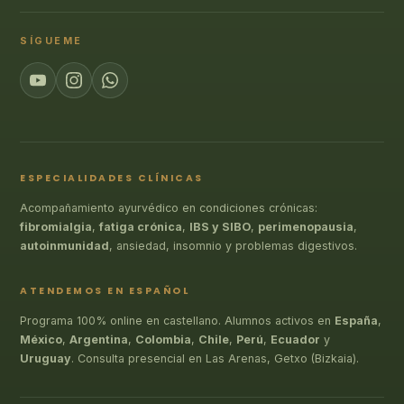
SÍGUEME
ESPECIALIDADES CLÍNICAS
Acompañamiento ayurvédico en condiciones crónicas:
fibromialgia
,
fatiga crónica
,
IBS y SIBO
,
perimenopausia
,
autoinmunidad
, ansiedad, insomnio y problemas digestivos.
ATENDEMOS EN ESPAÑOL
Programa 100% online en castellano. Alumnos activos en
España
,
México
,
Argentina
,
Colombia
,
Chile
,
Perú
,
Ecuador
y
Uruguay
. Consulta presencial en Las Arenas, Getxo (Bizkaia).