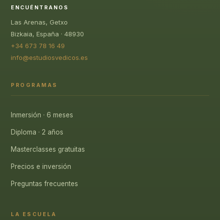
ENCUÉNTRANOS
Las Arenas, Getxo
Bizkaia, España · 48930
+34 673 78 16 49
info@estudiosvedicos.es
PROGRAMAS
Inmersión · 6 meses
Diploma · 2 años
Masterclasses gratuitas
Precios e inversión
Preguntas frecuentes
LA ESCUELA