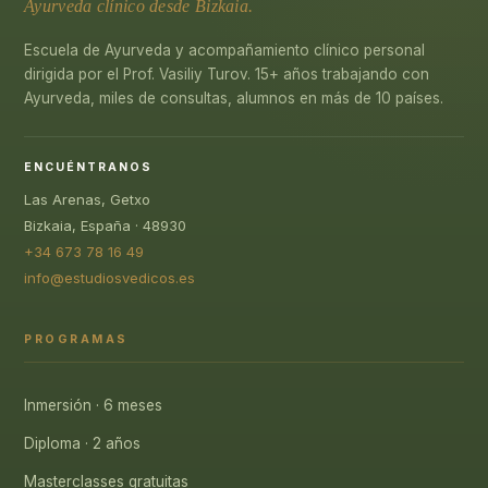
Ayurveda clínico desde Bizkaia.
Escuela de Ayurveda y acompañamiento clínico personal
dirigida por el Prof. Vasiliy Turov. 15+ años trabajando con
Ayurveda, miles de consultas, alumnos en más de 10 países.
ENCUÉNTRANOS
Las Arenas, Getxo
Bizkaia, España · 48930
+34 673 78 16 49
info@estudiosvedicos.es
PROGRAMAS
Inmersión · 6 meses
Diploma · 2 años
Masterclasses gratuitas