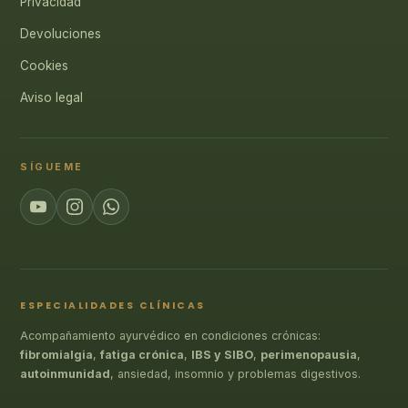
Privacidad
Devoluciones
Cookies
Aviso legal
SÍGUEME
ESPECIALIDADES CLÍNICAS
Acompañamiento ayurvédico en condiciones crónicas:
fibromialgia
,
fatiga crónica
,
IBS y SIBO
,
perimenopausia
,
autoinmunidad
, ansiedad, insomnio y problemas digestivos.