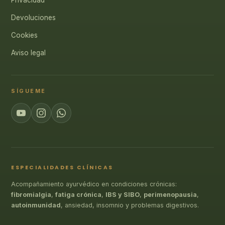
Privacidad
Devoluciones
Cookies
Aviso legal
SÍGUEME
ESPECIALIDADES CLÍNICAS
Acompañamiento ayurvédico en condiciones crónicas:
fibromialgia
,
fatiga crónica
,
IBS y SIBO
,
perimenopausia
,
autoinmunidad
, ansiedad, insomnio y problemas digestivos.