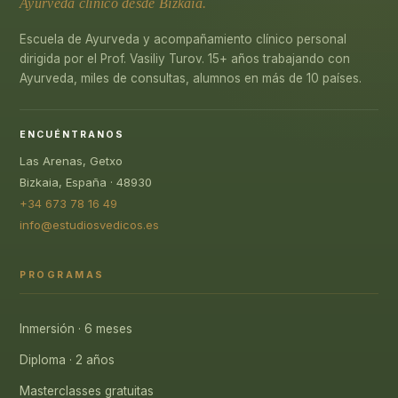
Ayurveda clínico desde Bizkaia.
Escuela de Ayurveda y acompañamiento clínico personal
dirigida por el Prof. Vasiliy Turov. 15+ años trabajando con
Ayurveda, miles de consultas, alumnos en más de 10 países.
ENCUÉNTRANOS
Las Arenas, Getxo
Bizkaia, España · 48930
+34 673 78 16 49
info@estudiosvedicos.es
PROGRAMAS
Inmersión · 6 meses
Diploma · 2 años
Masterclasses gratuitas