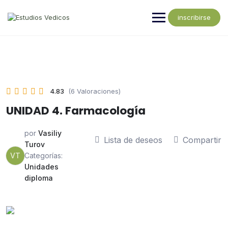
inscribirse
4.83
(6 Valoraciones)
UNIDAD 4. Farmacología
por
Vasiliy
Lista de deseos
Compartir
Turov
VT
Categorías:
Unidades
diploma