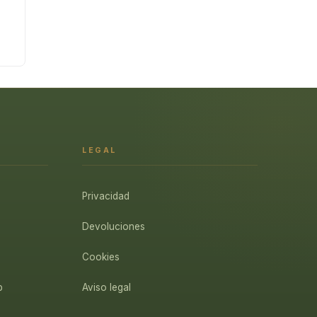
LEGAL
Privacidad
Devoluciones
Cookies
p
Aviso legal