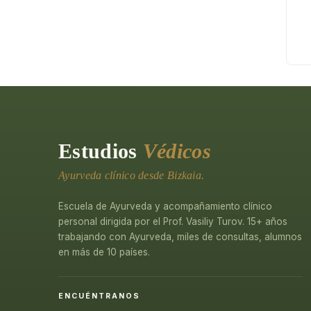
Estudios
Védicos
Ayurveda clínico desde Bizkaia.
Escuela de Ayurveda y acompañamiento clínico
personal dirigida por el Prof. Vasiliy Turov. 15+ años
trabajando con Ayurveda, miles de consultas, alumnos
en más de 10 países.
ENCUÉNTRANOS