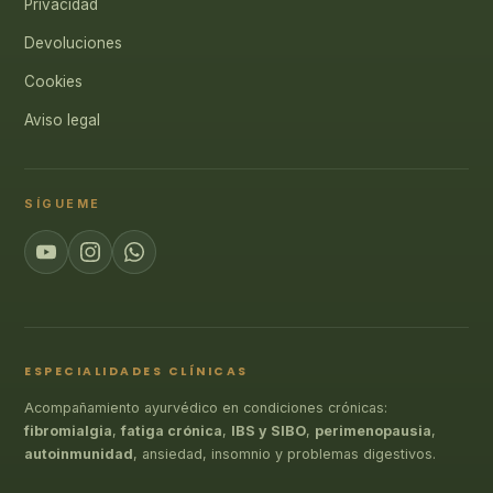
Privacidad
Devoluciones
Cookies
Aviso legal
SÍGUEME
ESPECIALIDADES CLÍNICAS
Acompañamiento ayurvédico en condiciones crónicas:
fibromialgia
,
fatiga crónica
,
IBS y SIBO
,
perimenopausia
,
autoinmunidad
, ansiedad, insomnio y problemas digestivos.