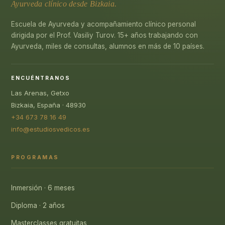
Ayurveda clínico desde Bizkaia.
Escuela de Ayurveda y acompañamiento clínico personal
dirigida por el Prof. Vasiliy Turov. 15+ años trabajando con
Ayurveda, miles de consultas, alumnos en más de 10 países.
ENCUÉNTRANOS
Las Arenas, Getxo
Bizkaia, España · 48930
+34 673 78 16 49
info@estudiosvedicos.es
PROGRAMAS
Inmersión · 6 meses
Diploma · 2 años
Masterclasses gratuitas