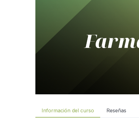
Información del curso
Reseñas