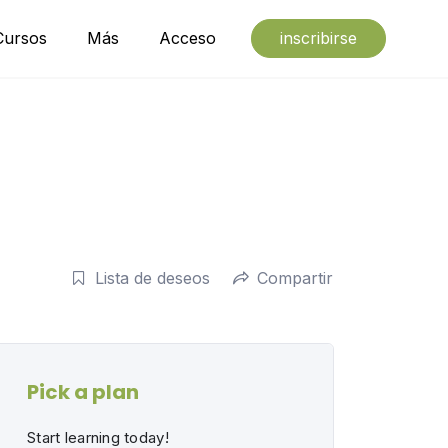
Cursos
Más
Acceso
inscribirse
Lista de deseos
Compartir
Pick a plan
Start learning today!