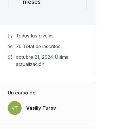
meses
Todos los niveles
76 TotaI de inscritos
octubre 21, 2024 Última
actualización
Un curso de
VT
Vasiliy Turov