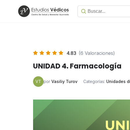
4.83
(6 Valoraciones)
UNIDAD 4. Farmacología
VT
por
Vasiliy Turov
Categorías:
Unidades d