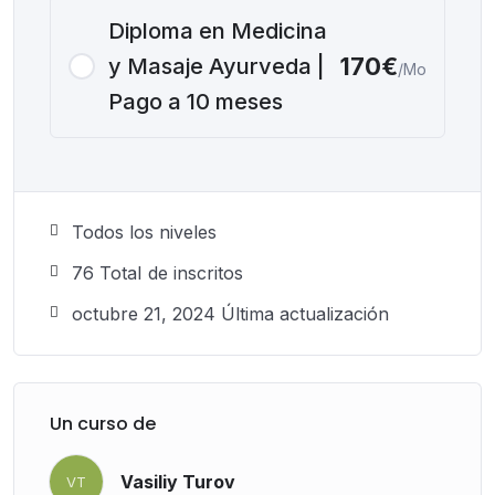
Diploma en Medicina
170€
y Masaje Ayurveda |
/Mo
Pago a 10 meses
Todos los niveles
76 TotaI de inscritos
octubre 21, 2024 Última actualización
Un curso de
Vasiliy Turov
VT