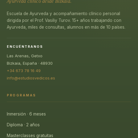
Ayurveda clínico desde Bizkaia.
Escuela de Ayurveda y acompañamiento clínico personal
dirigida por el Prof. Vasiliy Turov. 15+ años trabajando con
Ayurveda, miles de consultas, alumnos en más de 10 países.
ENCUÉNTRANOS
Las Arenas, Getxo
Bizkaia, España · 48930
+34 673 78 16 49
info@estudiosvedicos.es
PROGRAMAS
Inmersión · 6 meses
Diploma · 2 años
Masterclasses gratuitas