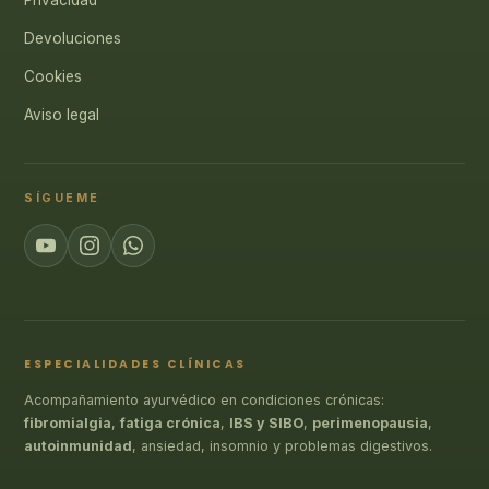
Privacidad
Devoluciones
Cookies
Aviso legal
SÍGUEME
ESPECIALIDADES CLÍNICAS
Acompañamiento ayurvédico en condiciones crónicas:
fibromialgia
,
fatiga crónica
,
IBS y SIBO
,
perimenopausia
,
autoinmunidad
, ansiedad, insomnio y problemas digestivos.