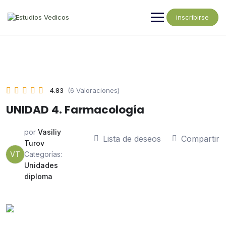
inscribirse
4.83
(6 Valoraciones)
UNIDAD 4. Farmacología
por
Vasiliy
Lista de deseos
Compartir
Turov
VT
Categorías:
Unidades
diploma