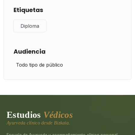
Etiquetas
Diploma
Audiencia
Todo tipo de público
Estudios
Védicos
Ayurveda clínico desde Bizkaia.