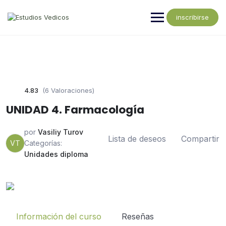
inscribirse
4.83
(6 Valoraciones)
UNIDAD 4. Farmacología
por
Vasiliy Turov
Lista de deseos
Compartir
VT
Categorías:
Unidades diploma
Información del curso
Reseñas