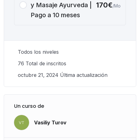
170€
y Masaje Ayurveda |
/Mo
Pago a 10 meses
Todos los niveles
76 TotaI de inscritos
octubre 21, 2024 Última actualización
Un curso de
Vasiliy Turov
VT