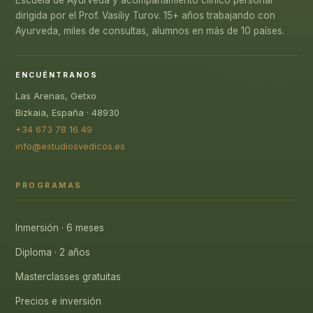
Escuela de Ayurveda y acompañamiento clínico personal
dirigida por el Prof. Vasiliy Turov. 15+ años trabajando con
Ayurveda, miles de consultas, alumnos en más de 10 países.
ENCUÉNTRANOS
Las Arenas, Getxo
Bizkaia, España · 48930
+34 673 78 16 49
info@estudiosvedicos.es
PROGRAMAS
Inmersión · 6 meses
Diploma · 2 años
Masterclasses gratuitas
Precios e inversión