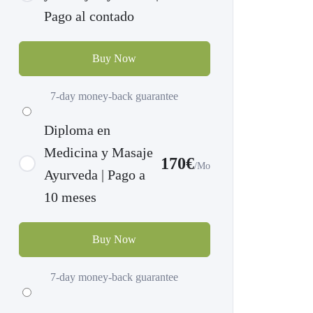
Pago al contado
Buy Now
7-day money-back guarantee
Diploma en
Medicina y Masaje
170€
/Mo
Ayurveda | Pago a
10 meses
Buy Now
7-day money-back guarantee