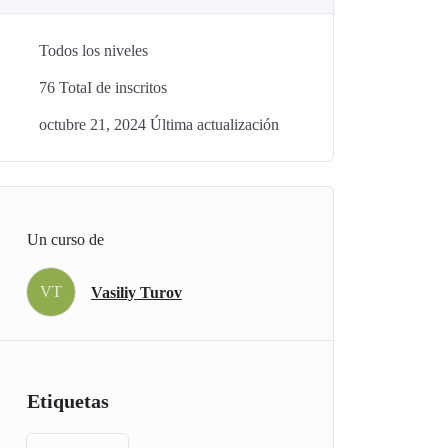
Todos los niveles
76 TotaI de inscritos
octubre 21, 2024 Última actualización
Un curso de
VT
Vasiliy Turov
Etiquetas