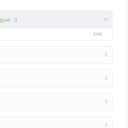
igyan
33:01