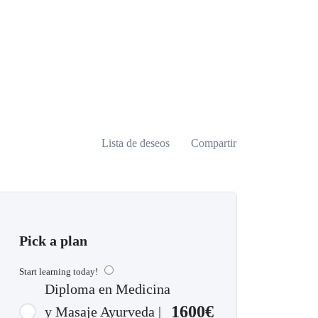
Lista de deseos
Compartir
Pick a plan
Start learning today!
Diploma en Medicina
1600€
y Masaje Ayurveda |