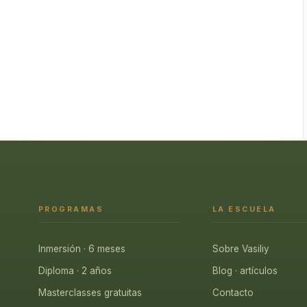
PROGRAMAS
LA ESCUELA
Inmersión · 6 meses
Sobre Vasiliy
Diploma · 2 años
Blog · artículos
Masterclasses gratuitas
Contacto