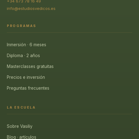
+34 673 78 16 49
info@estudiosvedicos.es
PROGRAMAS
Inmersión · 6 meses
Diploma · 2 años
Masterclasses gratuitas
Precios e inversión
Preguntas frecuentes
LA ESCUELA
Sobre Vasiliy
Blog · artículos