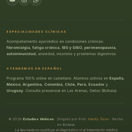
ESPECIALIDADES CLÍNICAS
Acompañamiento ayurvédico en condiciones crónicas:
fibromialgia
,
fatiga crónica
,
IBS y SIBO
,
perimenopausia
,
autoinmunidad
, ansiedad, insomnio y problemas digestivos.
ATENDEMOS EN ESPAÑOL
Programa 100% online en castellano. Alumnos activos en
España
,
México
,
Argentina
,
Colombia
,
Chile
,
Perú
,
Ecuador
y
Uruguay
. Consulta presencial en Las Arenas, Getxo (Bizkaia).
© 2026
Estudios Védicos
· Dirigido por Prof.
Vasiliy Turov
· Hecho
en Bizkaia
La Ayurveda no sustituye al diagnóstico ni al tratamiento médico