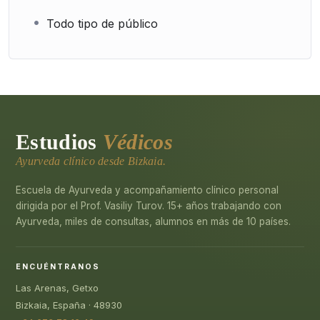
Todo tipo de público
Estudios
Védicos
Ayurveda clínico desde Bizkaia.
Escuela de Ayurveda y acompañamiento clínico personal
dirigida por el Prof. Vasiliy Turov. 15+ años trabajando con
Ayurveda, miles de consultas, alumnos en más de 10 países.
ENCUÉNTRANOS
Las Arenas, Getxo
Bizkaia, España · 48930