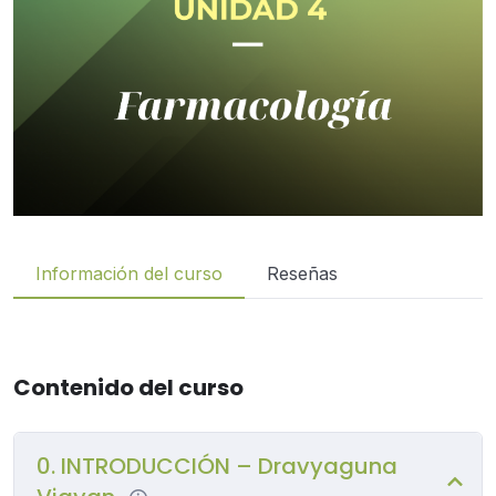
Información del curso
Reseñas
Contenido del curso
0. INTRODUCCIÓN – Dravyaguna