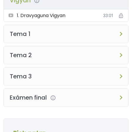
Vigyan
1. Dravyaguna Vigyan
33:01
Tema 1
Tema 2
Tema 3
Exámen final