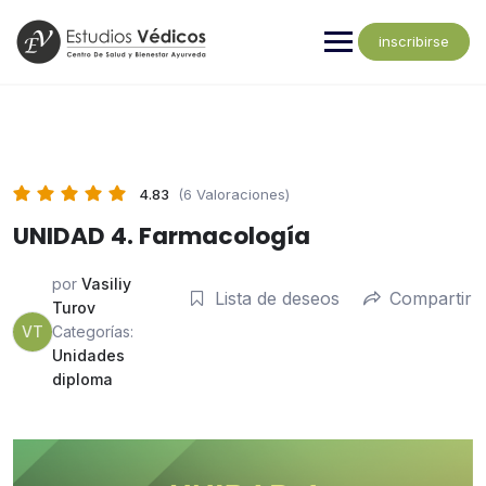
inscribirse
4.83
(6 Valoraciones)
UNIDAD 4. Farmacología
por
Vasiliy
Lista de deseos
Compartir
Turov
VT
Categorías:
Unidades
diploma