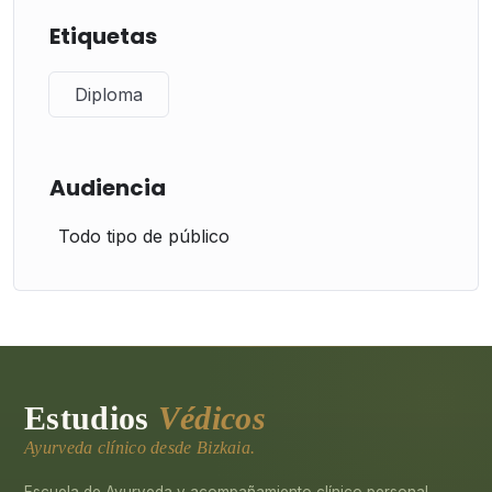
Etiquetas
Diploma
Audiencia
Todo tipo de público
Estudios
Védicos
Ayurveda clínico desde Bizkaia.