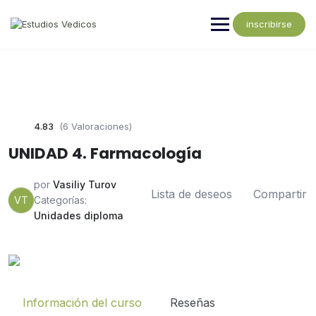
inscribirse
4.83
(6 Valoraciones)
UNIDAD 4. Farmacología
por
Vasiliy Turov
Lista de deseos
Compartir
VT
Categorías:
Unidades diploma
Información del curso
Reseñas