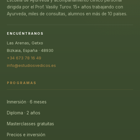
Escuela de Ayurveda y acompañamiento clínico personal
dirigida por el Prof. Vasiliy Turov. 15+ años trabajando con
Ayurveda, miles de consultas, alumnos en más de 10 países.
ENCUÉNTRANOS
Las Arenas, Getxo
Bizkaia, España · 48930
+34 673 78 16 49
info@estudiosvedicos.es
PROGRAMAS
Inmersión · 6 meses
Diploma · 2 años
Masterclasses gratuitas
Precios e inversión