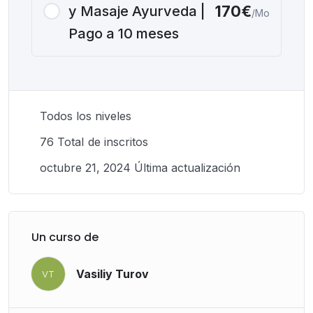
170€
y Masaje Ayurveda |
/Mo
Pago a 10 meses
Todos los niveles
76 TotaI de inscritos
octubre 21, 2024 Última actualización
Un curso de
Vasiliy Turov
VT