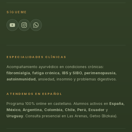
SÍGUEME
ESPECIALIDADES CLÍNICAS
Acompañamiento ayurvédico en condiciones crónicas:
fibromialgia
,
fatiga crónica
,
IBS y SIBO
,
perimenopausia
,
autoinmunidad
, ansiedad, insomnio y problemas digestivos.
ATENDEMOS EN ESPAÑOL
Programa 100% online en castellano. Alumnos activos en
España
,
México
,
Argentina
,
Colombia
,
Chile
,
Perú
,
Ecuador
y
Uruguay
. Consulta presencial en Las Arenas, Getxo (Bizkaia).