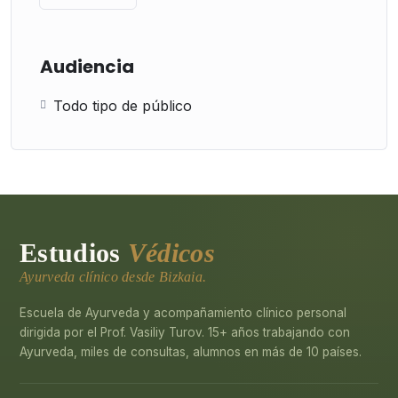
Audiencia
Todo tipo de público
Estudios
Védicos
Ayurveda clínico desde Bizkaia.
Escuela de Ayurveda y acompañamiento clínico personal
dirigida por el Prof. Vasiliy Turov. 15+ años trabajando con
Ayurveda, miles de consultas, alumnos en más de 10 países.