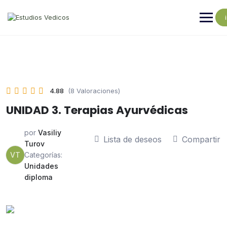
4.88
(8 Valoraciones)
UNIDAD 3. Terapias Ayurvédicas
por
Vasiliy
Lista de deseos
Compartir
Turov
VT
Categorías:
Unidades
diploma