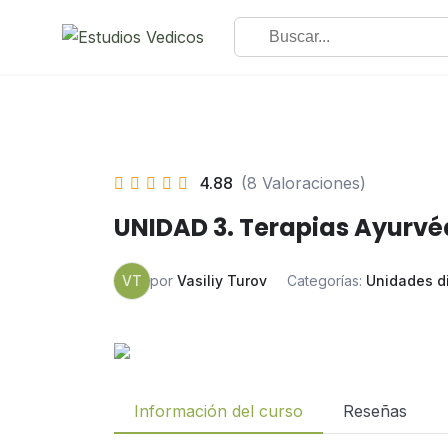
4.88
(8 Valoraciones)
UNIDAD 3. Terapias Ayurvé
VT
por
Vasiliy Turov
Categorías:
Unidades d
Información del curso
Reseñas