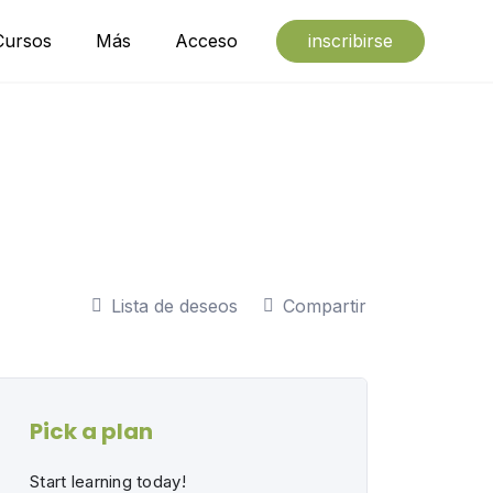
Cursos
Más
Acceso
inscribirse
Lista de deseos
Compartir
Pick a plan
Start learning today!