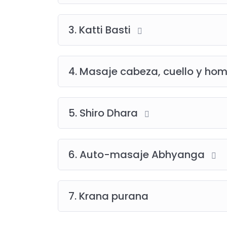
3. Katti Basti
4. Masaje cabeza, cuello y ho
5. Shiro Dhara
6. Auto-masaje Abhyanga
7. Krana purana