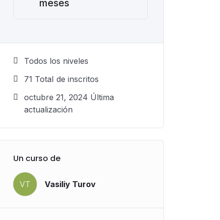
meses
Todos los niveles
71 TotaI de inscritos
octubre 21, 2024 Última
actualización
Un curso de
VT
Vasiliy Turov