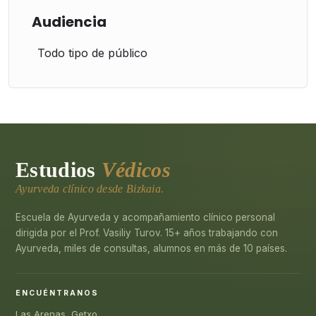
Audiencia
Todo tipo de público
Estudios
Védicos
Ayurveda clínico desde Bizkaia.
Escuela de Ayurveda y acompañamiento clínico personal
dirigida por el Prof. Vasiliy Turov. 15+ años trabajando con
Ayurveda, miles de consultas, alumnos en más de 10 países.
ENCUÉNTRANOS
Las Arenas, Getxo