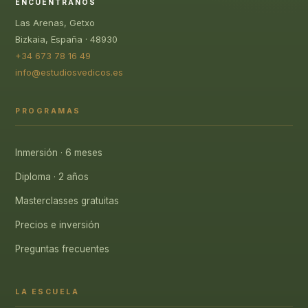
ENCUÉNTRANOS
Las Arenas, Getxo
Bizkaia, España · 48930
+34 673 78 16 49
info@estudiosvedicos.es
PROGRAMAS
Inmersión · 6 meses
Diploma · 2 años
Masterclasses gratuitas
Precios e inversión
Preguntas frecuentes
LA ESCUELA