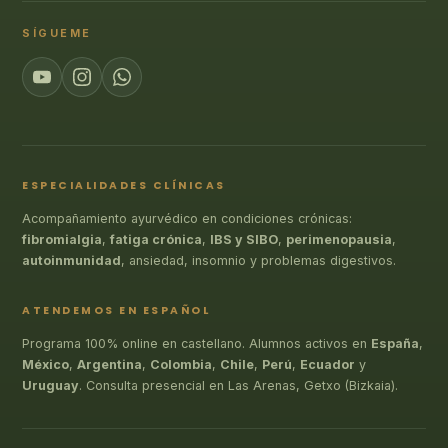
SÍGUEME
ESPECIALIDADES CLÍNICAS
Acompañamiento ayurvédico en condiciones crónicas:
fibromialgia
,
fatiga crónica
,
IBS y SIBO
,
perimenopausia
,
autoinmunidad
, ansiedad, insomnio y problemas digestivos.
ATENDEMOS EN ESPAÑOL
Programa 100% online en castellano. Alumnos activos en
España
,
México
,
Argentina
,
Colombia
,
Chile
,
Perú
,
Ecuador
y
Uruguay
. Consulta presencial en Las Arenas, Getxo (Bizkaia).