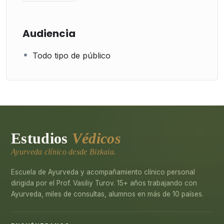
Audiencia
Todo tipo de público
Estudios
Védicos
Ayurveda clínico desde Bizkaia.
Escuela de Ayurveda y acompañamiento clínico personal
dirigida por el Prof. Vasiliy Turov. 15+ años trabajando con
Ayurveda, miles de consultas, alumnos en más de 10 países.