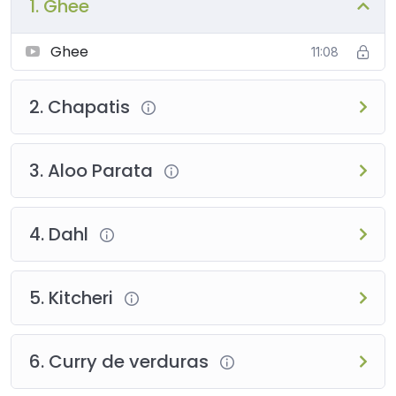
1. Ghee
Ghee
11:08
2. Chapatis
3. Aloo Parata
4. Dahl
5. Kitcheri
6. Curry de verduras