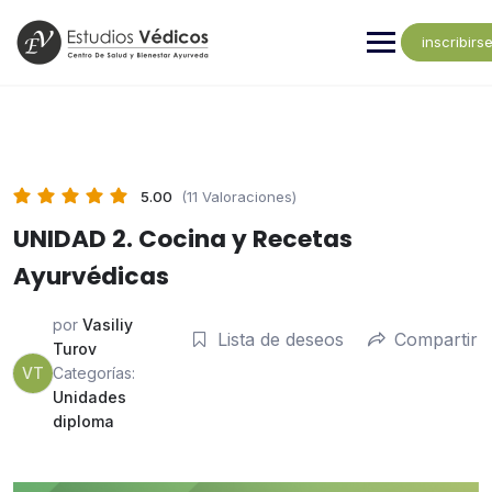
inscribirs
5.00
(11 Valoraciones)
UNIDAD 2. Cocina y Recetas
Ayurvédicas
por
Vasiliy
Lista de deseos
Compartir
Turov
VT
Categorías:
Unidades
diploma