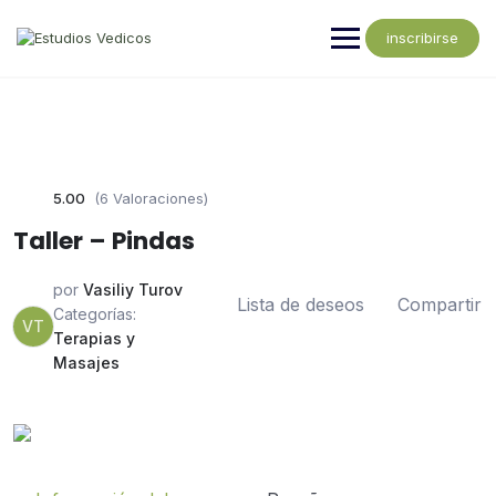
inscribirse
5.00
(6 Valoraciones)
Taller – Pindas
por
Vasiliy Turov
Lista de deseos
Compartir
Categorías:
VT
Terapias y
Masajes