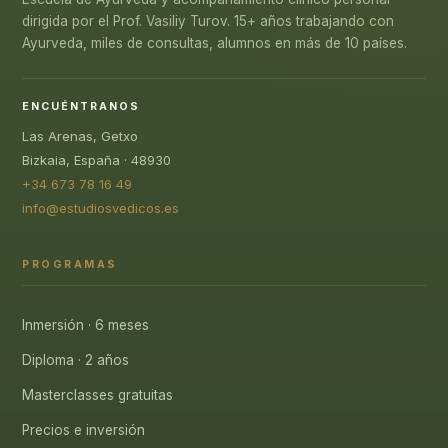
dirigida por el Prof. Vasiliy Turov. 15+ años trabajando con
Ayurveda, miles de consultas, alumnos en más de 10 países.
ENCUÉNTRANOS
Las Arenas, Getxo
Bizkaia, España · 48930
+34 673 78 16 49
info@estudiosvedicos.es
PROGRAMAS
Inmersión · 6 meses
Diploma · 2 años
Masterclasses gratuitas
Precios e inversión