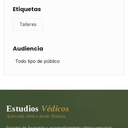
Etiquetas
Talleres
Audiencia
Todo tipo de público
Estudios
Védicos
Ayurveda clínico desde Bizkaia.
Escuela de Ayurveda y acompañamiento clínico personal