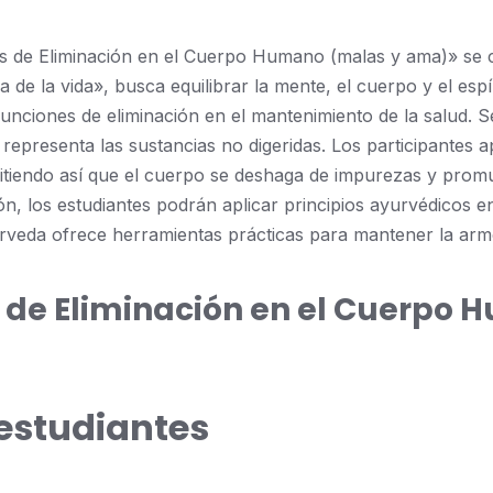
s de Eliminación en el Cuerpo Humano (malas y ama)» se ce
ia de la vida», busca equilibrar la mente, el cuerpo y el e
 funciones de eliminación en el mantenimiento de la salud. 
presenta las sustancias no digeridas. Los participantes a
mitiendo así que el cuerpo se deshaga de impurezas y prom
 los estudiantes podrán aplicar principios ayurvédicos en s
urveda ofrece herramientas prácticas para mantener la armo
s de Eliminación en el Cuerp
 estudiantes