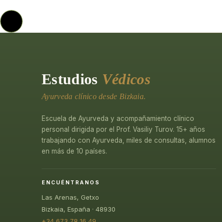
Estudios
Védicos
Ayurveda clínico desde Bizkaia.
Escuela de Ayurveda y acompañamiento clínico
personal dirigida por el Prof. Vasiliy Turov. 15+ años
trabajando con Ayurveda, miles de consultas, alumnos
en más de 10 países.
ENCUÉNTRANOS
Las Arenas, Getxo
Bizkaia, España · 48930
+34 673 78 16 49