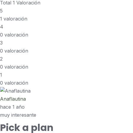
Total 1 Valoración
5
1 valoración
4
0 valoración
3
0 valoración
2
0 valoración
1
0 valoración
Anaflautina
hace 1 año
muy interesante
Pick a plan