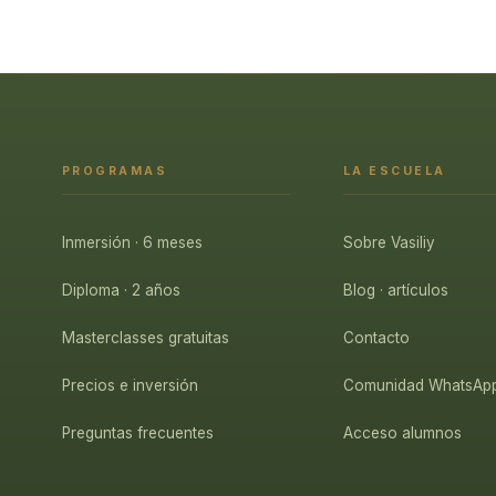
PROGRAMAS
LA ESCUELA
Inmersión · 6 meses
Sobre Vasiliy
Diploma · 2 años
Blog · artículos
Masterclasses gratuitas
Contacto
Precios e inversión
Comunidad WhatsAp
Preguntas frecuentes
Acceso alumnos