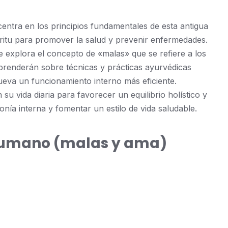
ntra en los principios fundamentales de esta antigua
spíritu para promover la salud y prevenir enfermedades.
Se explora el concepto de «malas» que se refiere a los
prenderán sobre técnicas y prácticas ayurvédicas
ueva un funcionamiento interno más eficiente.
u vida diaria para favorecer un equilibrio holístico y
nía interna y fomentar un estilo de vida saludable.
o Humano (malas y ama)