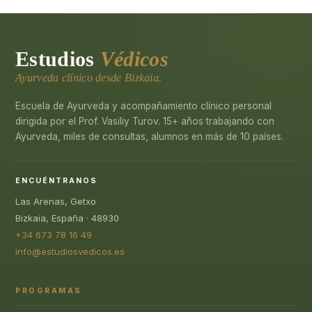
Estudios
Védicos
Ayurveda clínico desde Bizkaia.
Escuela de Ayurveda y acompañamiento clínico personal
dirigida por el Prof. Vasiliy Turov. 15+ años trabajando con
Ayurveda, miles de consultas, alumnos en más de 10 países.
ENCUÉNTRANOS
Las Arenas, Getxo
Bizkaia, España · 48930
+34 673 78 16 49
info@estudiosvedicos.es
PROGRAMAS