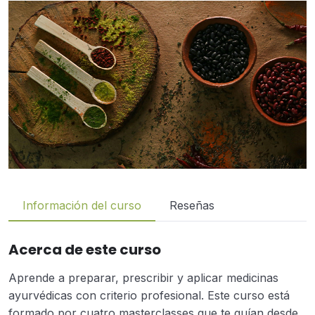
Información del curso
Reseñas
Acerca de este curso
Aprende a preparar, prescribir y aplicar medicinas
ayurvédicas con criterio profesional. Este curso está
formado por cuatro masterclasses que te guían desde