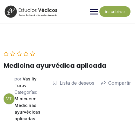
inscribirse
Medicina ayurvédica aplicada
por
Vasiliy
Lista de deseos
Compartir
Turov
Categorías:
VT
Minicurso:
Medicinas
ayurvédicas
aplicadas