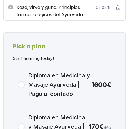
con responsabilidad y rigor profesional.
Rasa, virya y guna. Principios
02:03:11
farmacológicos del Ayurveda
Pick a plan
Start learning today!
Diploma en Medicina y
1600€
Masaje Ayurveda |
Pago al contado
Diploma en Medicina
170€
y Masaje Ayurveda |
/Mo