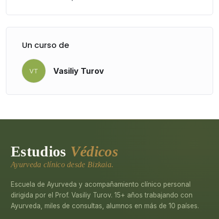
Un curso de
Vasiliy Turov
VT
Estudios
Védicos
Ayurveda clínico desde Bizkaia.
Escuela de Ayurveda y acompañamiento clínico personal
dirigida por el Prof. Vasiliy Turov. 15+ años trabajando con
Ayurveda, miles de consultas, alumnos en más de 10 países.