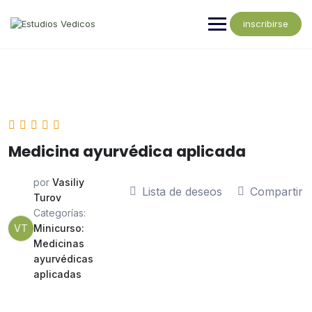
inscribirse
Medicina ayurvédica aplicada
por
Vasiliy
Lista de deseos
Compartir
Turov
Categorías:
VT
Minicurso:
Medicinas
ayurvédicas
aplicadas