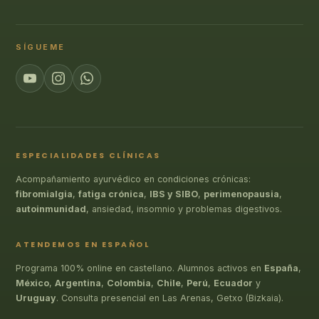
SÍGUEME
ESPECIALIDADES CLÍNICAS
Acompañamiento ayurvédico en condiciones crónicas:
fibromialgia
,
fatiga crónica
,
IBS y SIBO
,
perimenopausia
,
autoinmunidad
, ansiedad, insomnio y problemas digestivos.
ATENDEMOS EN ESPAÑOL
Programa 100% online en castellano. Alumnos activos en
España
,
México
,
Argentina
,
Colombia
,
Chile
,
Perú
,
Ecuador
y
Uruguay
. Consulta presencial en Las Arenas, Getxo (Bizkaia).