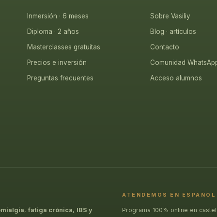
Inmersión · 6 meses
Sobre Vasiliy
Diploma · 2 años
Blog · artículos
Masterclasses gratuitas
Contacto
Precios e inversión
Comunidad WhatsAp
Preguntas frecuentes
Acceso alumnos
ATENDEMOS EN ESPAÑOL
omialgia
,
fatiga crónica
,
IBS y
Programa 100% online en castel