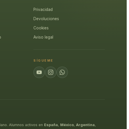
Privacidad
Devoluciones
Cookies
p
Aviso legal
SÍGUEME
lano. Alumnos activos en
España
,
México
,
Argentina
,