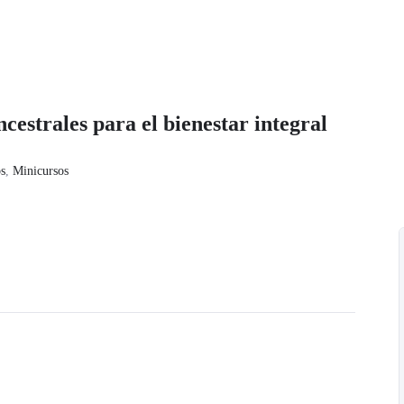
cestrales para el bienestar integral
s
,
Minicursos