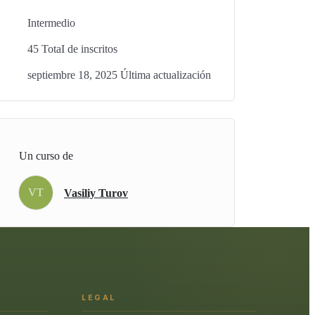
Intermedio
45 TotaI de inscritos
septiembre 18, 2025 Última actualización
Un curso de
VT
Vasiliy Turov
LEGAL