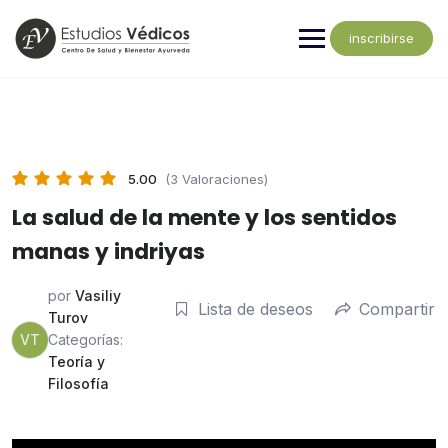
inscribirse
5.00
(3 Valoraciones)
La salud de la mente y los sentidos
manas y indriyas
por
Vasiliy
Lista de deseos
Compartir
Turov
VT
Categorías:
Teoría y
Filosofía