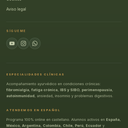
Aviso legal
SÍGUEME
ESPECIALIDADES CLÍNICAS
Acompañamiento ayurvédico en condiciones crónicas:
fibromialgia
,
fatiga crónica
,
IBS y SIBO
,
perimenopausia
,
autoinmunidad
, ansiedad, insomnio y problemas digestivos.
ATENDEMOS EN ESPAÑOL
Programa 100% online en castellano. Alumnos activos en
España
,
México
,
Argentina
,
Colombia
,
Chile
,
Perú
,
Ecuador
y