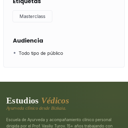
Etiquetas
Masterclass
Audiencia
Todo tipo de público
Estudios
Védicos
Ayurveda clínico desde Bizkaia.
Escuela de Ayurveda y acompañamiento clínico personal
dirigida por el Prof. Vasiliy Turov. 15+ años trabajando con