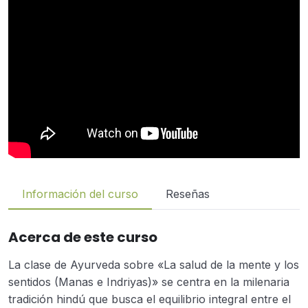
Información del curso
Reseñas
Acerca de este curso
La clase de Ayurveda sobre «La salud de la mente y los
sentidos (Manas e Indriyas)» se centra en la milenaria
tradición hindú que busca el equilibrio integral entre el