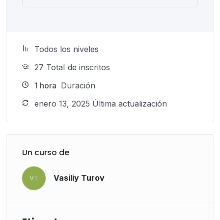
Todos los niveles
27 TotaI de inscritos
1
hora
Duración
enero 13, 2025 Última actualización
Un curso de
Vasiliy Turov
VT