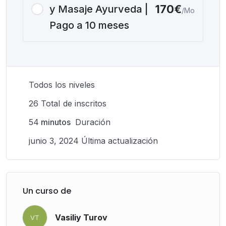
170€
y Masaje Ayurveda |
/Mo
Pago a 10 meses
Todos los niveles
26 TotaI de inscritos
54
minutos
Duración
junio 3, 2024 Última actualización
Un curso de
Vasiliy Turov
VT