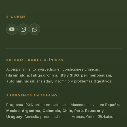
SÍGUEME
ESPECIALIDADES CLÍNICAS
Acompañamiento ayurvédico en condiciones crónicas:
fibromialgia
,
fatiga crónica
,
IBS y SIBO
,
perimenopausia
,
autoinmunidad
, ansiedad, insomnio y problemas digestivos.
ATENDEMOS EN ESPAÑOL
Programa 100% online en castellano. Alumnos activos en
España
,
México
,
Argentina
,
Colombia
,
Chile
,
Perú
,
Ecuador
y
Uruguay
. Consulta presencial en Las Arenas, Getxo (Bizkaia).