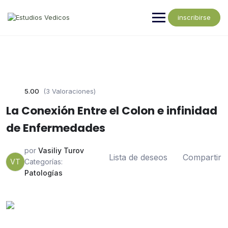
inscribirse
5.00
(3 Valoraciones)
La Conexión Entre el Colon e infinidad
de Enfermedades
por
Vasiliy Turov
Lista de deseos
Compartir
VT
Categorías:
Patologías