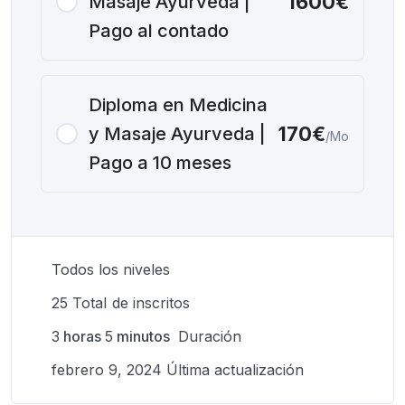
1600€
Masaje Ayurveda |
Pago al contado
Diploma en Medicina
170€
y Masaje Ayurveda |
/Mo
Pago a 10 meses
Todos los niveles
25 TotaI de inscritos
3
horas
5
minutos
Duración
febrero 9, 2024 Última actualización