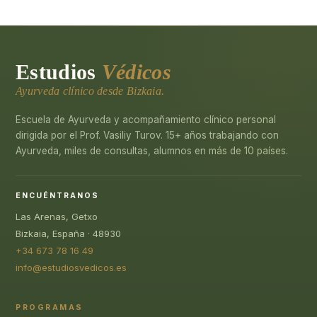
Estudios
Védicos
Ayurveda clínico desde Bizkaia.
Escuela de Ayurveda y acompañamiento clínico personal
dirigida por el Prof. Vasiliy Turov. 15+ años trabajando con
Ayurveda, miles de consultas, alumnos en más de 10 países.
ENCUÉNTRANOS
Las Arenas, Getxo
Bizkaia, España · 48930
+34 673 78 16 49
info@estudiosvedicos.es
PROGRAMAS