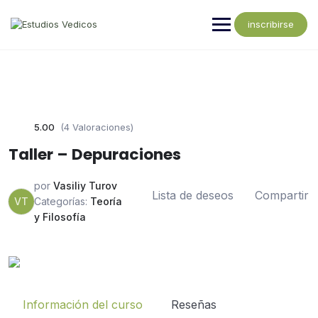
inscribirse
5.00
(4 Valoraciones)
Taller – Depuraciones
por
Vasiliy Turov
Lista de deseos
Compartir
VT
Categorías:
Teoría
y Filosofía
Información del curso
Reseñas