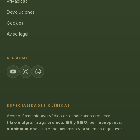
Privacidad
Devoluciones
Cookies
Aviso legal
SÍGUEME
ESPECIALIDADES CLÍNICAS
Acompañamiento ayurvédico en condiciones crónicas:
fibromialgia
,
fatiga crónica
,
IBS y SIBO
,
perimenopausia
,
autoinmunidad
, ansiedad, insomnio y problemas digestivos.