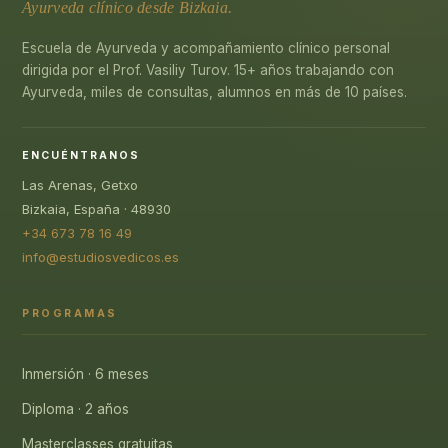
Ayurveda clínico desde Bizkaia.
Escuela de Ayurveda y acompañamiento clínico personal
dirigida por el Prof. Vasiliy Turov. 15+ años trabajando con
Ayurveda, miles de consultas, alumnos en más de 10 países.
ENCUÉNTRANOS
Las Arenas, Getxo
Bizkaia, España · 48930
+34 673 78 16 49
info@estudiosvedicos.es
PROGRAMAS
Inmersión · 6 meses
Diploma · 2 años
Masterclasses gratuitas